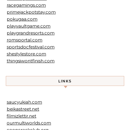
racegamings.com
primejackpotstay.com
pokugaa.com
playvaultgame.com
playgrandresorts.com
romsportal.com
sportsdocfestival.com
shestylestore.com
thingsiwontfinish.com
LINKS
saucyukiah.com
beikastreet.net
filmizlettir.net
ourmultiworlds.com
cooncreekclub.org