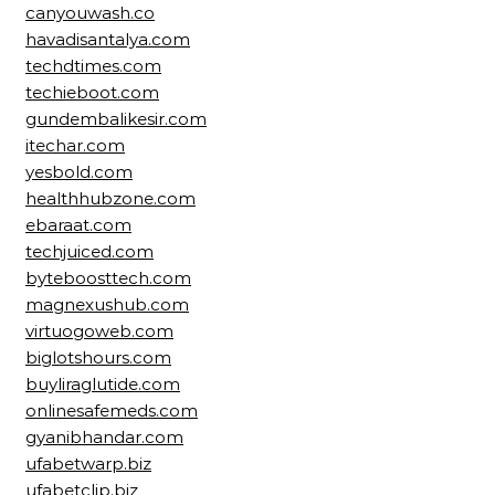
canyouwash.co
havadisantalya.com
techdtimes.com
techieboot.com
gundembalikesir.com
itechar.com
yesbold.com
healthhubzone.com
ebaraat.com
techjuiced.com
byteboosttech.com
magnexushub.com
virtuogoweb.com
biglotshours.com
buyliraglutide.com
onlinesafemeds.com
gyanibhandar.com
ufabetwarp.biz
ufabetclip.biz