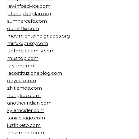
lawinfoadvice.com
phenqdietplan.org
sumnercafe.com
dunetflix.com
movimientoindignados.org
milfxxxpussy.com
uptodatefamily.com
musitop.com
utyam.com
lacostituzioneblog.com
ohyeea.com
zhitiemoe.com
nungkub.com
anotherindian.com
xylemcider.com
taniaetiago.com
juzfitketo.com
pasomaga.com