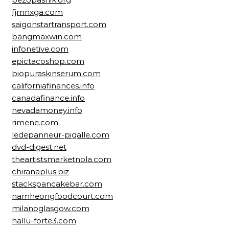
fjmnxga.com
saigonstartransport.com
bangmaxwin.com
infonetive.com
epictacoshop.com
biopuraskinserum.com
californiafinances.info
canadafinance.info
nevadamoney.info
rimene.com
ledepanneur-pigalle.com
dvd-digest.net
theartistsmarketnola.com
chiranaplus.biz
stackspancakebar.com
namheongfoodcourt.com
milanoglasgow.com
hallu-forte3.com