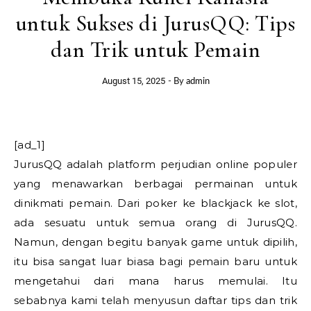
untuk Sukses di JurusQQ: Tips
dan Trik untuk Pemain
August 15, 2025
- By
admin
[ad_1]
JurusQQ adalah platform perjudian online populer
yang menawarkan berbagai permainan untuk
dinikmati pemain. Dari poker ke blackjack ke slot,
ada sesuatu untuk semua orang di JurusQQ.
Namun, dengan begitu banyak game untuk dipilih,
itu bisa sangat luar biasa bagi pemain baru untuk
mengetahui dari mana harus memulai. Itu
sebabnya kami telah menyusun daftar tips dan trik