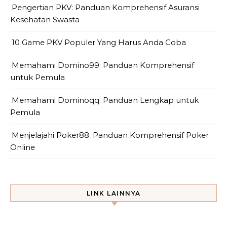
Pengertian PKV: Panduan Komprehensif Asuransi
Kesehatan Swasta
10 Game PKV Populer Yang Harus Anda Coba
Memahami Domino99: Panduan Komprehensif
untuk Pemula
Memahami Dominoqq: Panduan Lengkap untuk
Pemula
Menjelajahi Poker88: Panduan Komprehensif Poker
Online
LINK LAINNYA