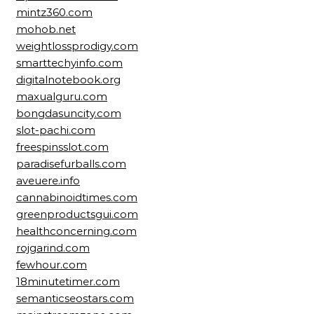
mintz360.com
mohob.net
weightlossprodigy.com
smarttechyinfo.com
digitalnotebook.org
maxualguru.com
bongdasuncity.com
slot-pachi.com
freespinsslot.com
paradisefurballs.com
aveuere.info
cannabinoidtimes.com
greenproductsgui.com
healthconcerning.com
rojgarind.com
fewhour.com
18minutetimer.com
semanticseostars.com