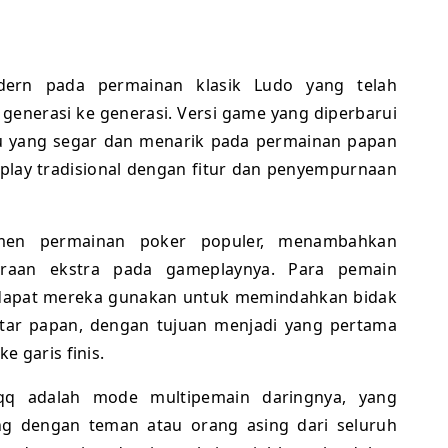
ern pada permainan klasik Ludo yang telah
 generasi ke generasi. Versi game yang diperbarui
u yang segar dan menarik pada permainan papan
lay tradisional dengan fitur dan penyempurnaan
en permainan poker populer, menambahkan
iraan ekstra pada gameplaynya. Para pemain
 dapat mereka gunakan untuk memindahkan bidak
kitar papan, dengan tujuan menjadi yang pertama
 garis finis.
qq adalah mode multipemain daringnya, yang
g dengan teman atau orang asing dari seluruh