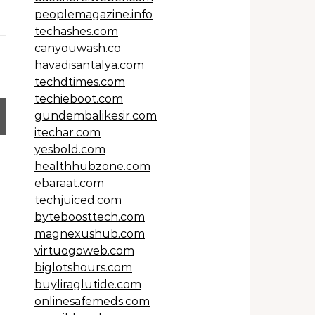
peoplemagazine.info
techashes.com
canyouwash.co
havadisantalya.com
techdtimes.com
techieboot.com
gundembalikesir.com
itechar.com
yesbold.com
healthhubzone.com
ebaraat.com
techjuiced.com
byteboosttech.com
magnexushub.com
virtuogoweb.com
biglotshours.com
buyliraglutide.com
onlinesafemeds.com