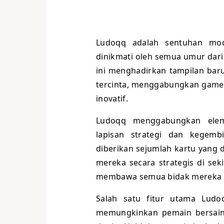
Ludoqq adalah sentuhan mod
dinikmati oleh semua umur dari
ini menghadirkan tampilan bar
tercinta, menggabungkan gamep
inovatif.
Ludoqq menggabungkan elem
lapisan strategi dan kegemb
diberikan sejumlah kartu yang
mereka secara strategis di se
membawa semua bidak mereka ke
Salah satu fitur utama Ludo
memungkinkan pemain bersain