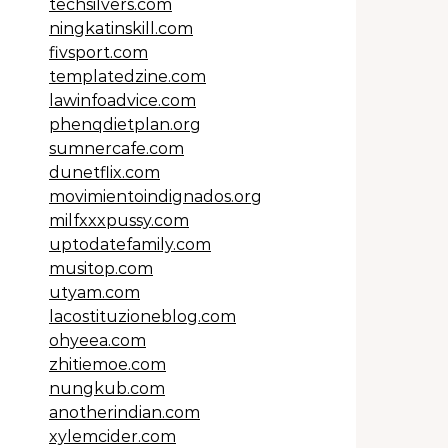
techsilvers.com
ningkatinskill.com
fivsport.com
templatedzine.com
lawinfoadvice.com
phenqdietplan.org
sumnercafe.com
dunetflix.com
movimientoindignados.org
milfxxxpussy.com
uptodatefamily.com
musitop.com
utyam.com
lacostituzioneblog.com
ohyeea.com
zhitiemoe.com
nungkub.com
anotherindian.com
xylemcider.com