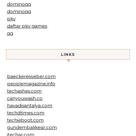
dominoqq
dominoqq
pkv
daftar pkv games
qq
LINKS
baeckereiweber.com
peoplemagazine.info
techashes.com
canyouwash.co
havadisantalya.com
techdtimes.com
techieboot.com
gundembalikesir.com
itechar.com