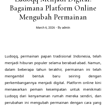
Bagaimana Platform Online
Mengubah Permainan
March 6, 2026
- By
admin
Ludoqq, permainan papan tradisional Indonesia, telah
menjadi hiburan populer selama berabad-abad. Namun,
dalam beberapa tahun terakhir, permainan ini telah
mengambil bentuk baru seiring dengan
perkembangannya menjadi digital. Platform online kini
menawarkan pemain kesempatan untuk menikmati
Ludoqq dari kenyamanan rumah mereka sendiri, dan
perubahan ini mengubah permainan dengan cara yang