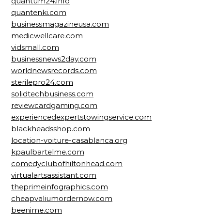
quantum24.info
quantenki.com
businessmagazineusa.com
medicwellcare.com
vidsmall.com
businessnews2day.com
worldnewsrecords.com
sterilepro24.com
solidtechbusiness.com
reviewcardgaming.com
experiencedexpertstowingservice.com
blackheadsshop.com
location-voiture-casablanca.org
kpaulbartelme.com
comedyclubofhiltonhead.com
virtualartsassistant.com
theprimeinfographics.com
cheapvaliumordernow.com
beenime.com