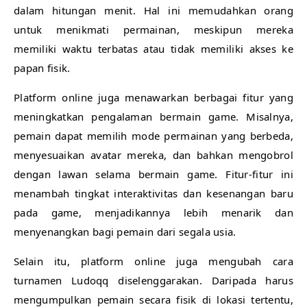
dalam hitungan menit. Hal ini memudahkan orang
untuk menikmati permainan, meskipun mereka
memiliki waktu terbatas atau tidak memiliki akses ke
papan fisik.
Platform online juga menawarkan berbagai fitur yang
meningkatkan pengalaman bermain game. Misalnya,
pemain dapat memilih mode permainan yang berbeda,
menyesuaikan avatar mereka, dan bahkan mengobrol
dengan lawan selama bermain game. Fitur-fitur ini
menambah tingkat interaktivitas dan kesenangan baru
pada game, menjadikannya lebih menarik dan
menyenangkan bagi pemain dari segala usia.
Selain itu, platform online juga mengubah cara
turnamen Ludoqq diselenggarakan. Daripada harus
mengumpulkan pemain secara fisik di lokasi tertentu,