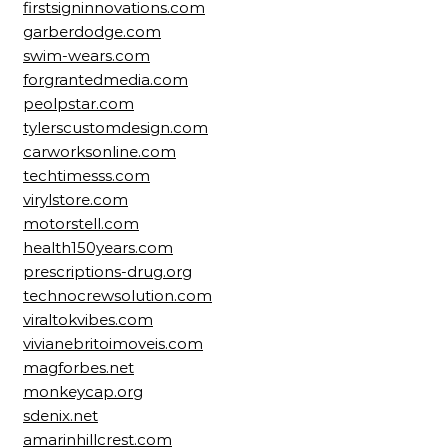
firstsigninnovations.com
garberdodge.com
swim-wears.com
forgrantedmedia.com
peolpstar.com
tylerscustomdesign.com
carworksonline.com
techtimesss.com
virylstore.com
motorstell.com
health150years.com
prescriptions-drug.org
technocrewsolution.com
viraltokvibes.com
vivianebritoimoveis.com
magforbes.net
monkeycap.org
sdenix.net
amarinhillcrest.com