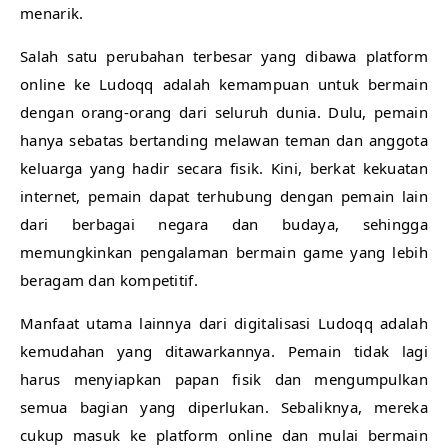
menarik.
Salah satu perubahan terbesar yang dibawa platform
online ke Ludoqq adalah kemampuan untuk bermain
dengan orang-orang dari seluruh dunia. Dulu, pemain
hanya sebatas bertanding melawan teman dan anggota
keluarga yang hadir secara fisik. Kini, berkat kekuatan
internet, pemain dapat terhubung dengan pemain lain
dari berbagai negara dan budaya, sehingga
memungkinkan pengalaman bermain game yang lebih
beragam dan kompetitif.
Manfaat utama lainnya dari digitalisasi Ludoqq adalah
kemudahan yang ditawarkannya. Pemain tidak lagi
harus menyiapkan papan fisik dan mengumpulkan
semua bagian yang diperlukan. Sebaliknya, mereka
cukup masuk ke platform online dan mulai bermain