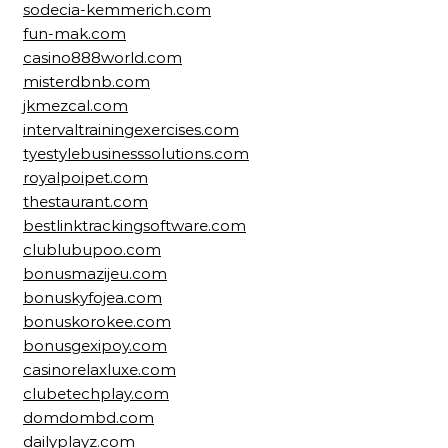
sodecia-kemmerich.com
fun-mak.com
casino888world.com
misterdbnb.com
jkmezcal.com
intervaltrainingexercises.com
tyestylebusinesssolutions.com
royalpoipet.com
thestaurant.com
bestlinktrackingsoftware.com
clublubupoo.com
bonusmazijeu.com
bonuskyfojea.com
bonuskorokee.com
bonusgexipoy.com
casinorelaxluxe.com
clubetechplay.com
domdombd.com
dailyplayz.com