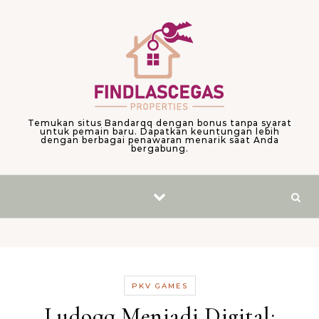
Skip to content
Temukan situs Bandarqq dengan bonus tanpa syarat
untuk pemain baru. Dapatkan keuntungan lebih
dengan berbagai penawaran menarik saat Anda
bergabung.
PKV GAMES
Ludoqq Menjadi Digital: