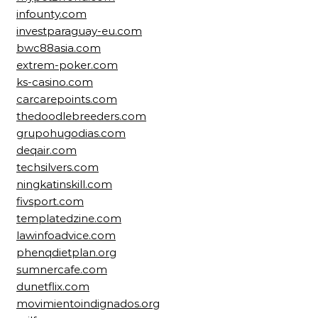
infounty.com
investparaguay-eu.com
bwc88asia.com
extrem-poker.com
ks-casino.com
carcarepoints.com
thedoodlebreeders.com
grupohugodias.com
deqair.com
techsilvers.com
ningkatinskill.com
fivsport.com
templatedzine.com
lawinfoadvice.com
phenqdietplan.org
sumnercafe.com
dunetflix.com
movimientoindignados.org