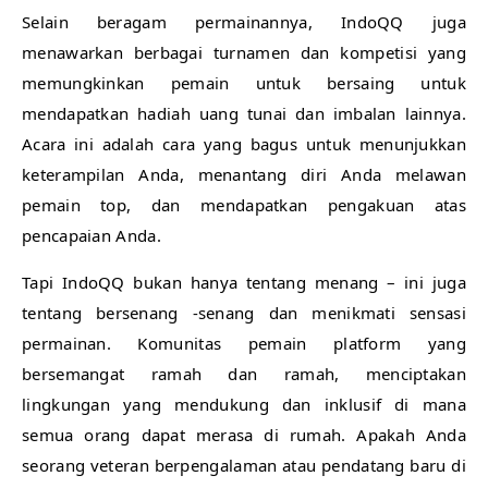
Selain beragam permainannya, IndoQQ juga
menawarkan berbagai turnamen dan kompetisi yang
memungkinkan pemain untuk bersaing untuk
mendapatkan hadiah uang tunai dan imbalan lainnya.
Acara ini adalah cara yang bagus untuk menunjukkan
keterampilan Anda, menantang diri Anda melawan
pemain top, dan mendapatkan pengakuan atas
pencapaian Anda.
Tapi IndoQQ bukan hanya tentang menang – ini juga
tentang bersenang -senang dan menikmati sensasi
permainan. Komunitas pemain platform yang
bersemangat ramah dan ramah, menciptakan
lingkungan yang mendukung dan inklusif di mana
semua orang dapat merasa di rumah. Apakah Anda
seorang veteran berpengalaman atau pendatang baru di