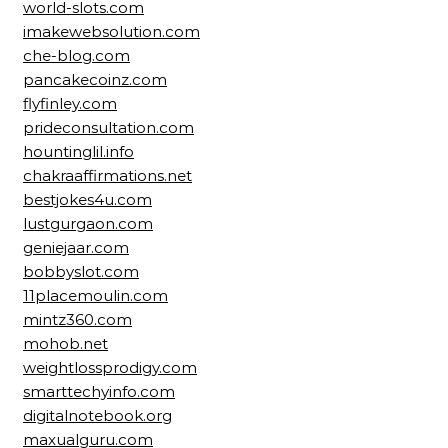
world-slots.com
imakewebsolution.com
che-blog.com
pancakecoinz.com
flyfinley.com
prideconsultation.com
hountinglil.info
chakraaffirmations.net
bestjokes4u.com
lustgurgaon.com
geniejaar.com
bobbyslot.com
11placemoulin.com
mintz360.com
mohob.net
weightlossprodigy.com
smarttechyinfo.com
digitalnotebook.org
maxualguru.com