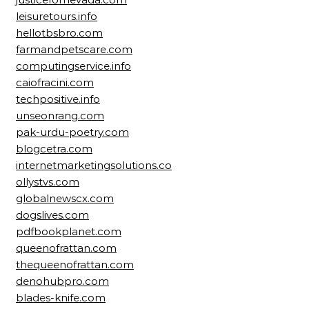
leisuretours.info
hellotbsbro.com
farmandpetscare.com
computingservice.info
caiofracini.com
techpositive.info
unseonrang.com
pak-urdu-poetry.com
blogcetra.com
internetmarketingsolutions.co
ollystvs.com
globalnewscx.com
dogslives.com
pdfbookplanet.com
queenofrattan.com
thequeenofrattan.com
denohubpro.com
blades-knife.com