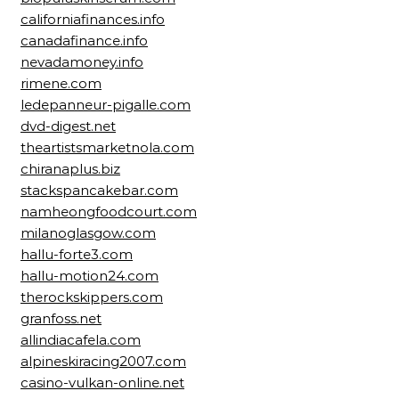
californiafinances.info
canadafinance.info
nevadamoney.info
rimene.com
ledepanneur-pigalle.com
dvd-digest.net
theartistsmarketnola.com
chiranaplus.biz
stackspancakebar.com
namheongfoodcourt.com
milanoglasgow.com
hallu-forte3.com
hallu-motion24.com
therockskippers.com
granfoss.net
allindiacafela.com
alpineskiracing2007.com
casino-vulkan-online.net