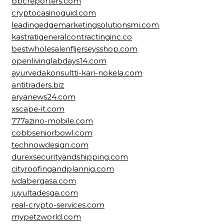
bbcreporters.com
cryptocasinoguid.com
leadingedgemarketingsolutionsmi.com
kastratigeneralcontractinginc.co
bestwholesalenfljerseysshop.com
openlivinglabdays14.com
ayurvedakonsultti-kari-nokela.com
antitraders.biz
aryanews24.com
xscape-it.com
777azino-mobile.com
cobbseniorbowl.com
technowdesign.com
durexsecurityandshipping.com
cityroofingandplannig.com
ivdabergasa.com
juyultadesga.com
real-crypto-services.com
mypetzworld.com