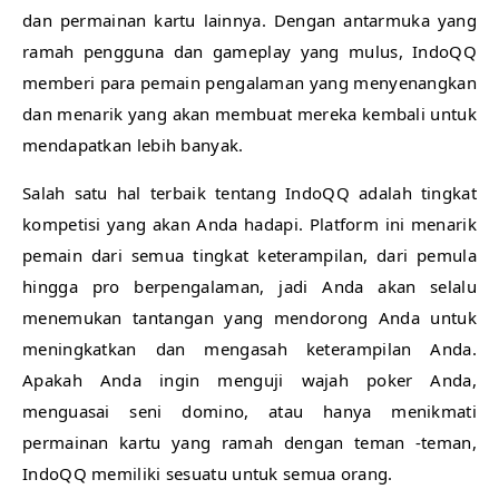
dan permainan kartu lainnya. Dengan antarmuka yang
ramah pengguna dan gameplay yang mulus, IndoQQ
memberi para pemain pengalaman yang menyenangkan
dan menarik yang akan membuat mereka kembali untuk
mendapatkan lebih banyak.
Salah satu hal terbaik tentang IndoQQ adalah tingkat
kompetisi yang akan Anda hadapi. Platform ini menarik
pemain dari semua tingkat keterampilan, dari pemula
hingga pro berpengalaman, jadi Anda akan selalu
menemukan tantangan yang mendorong Anda untuk
meningkatkan dan mengasah keterampilan Anda.
Apakah Anda ingin menguji wajah poker Anda,
menguasai seni domino, atau hanya menikmati
permainan kartu yang ramah dengan teman -teman,
IndoQQ memiliki sesuatu untuk semua orang.