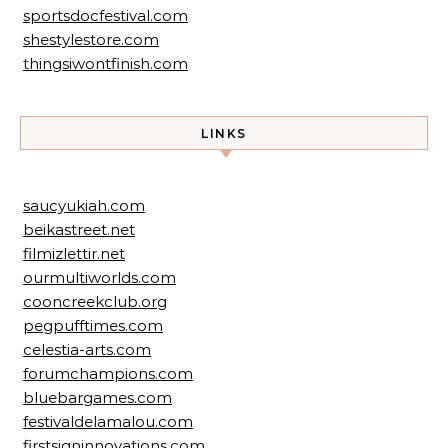
sportsdocfestival.com
shestylestore.com
thingsiwontfinish.com
LINKS
saucyukiah.com
beikastreet.net
filmizlettir.net
ourmultiworlds.com
cooncreekclub.org
pegpufftimes.com
celestia-arts.com
forumchampions.com
bluebargames.com
festivaldelamalou.com
firstsigninnovations.com