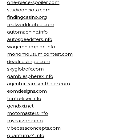
one-piece-spoiler.com
studiooneiota.com
findingcasino.org
realworldcobra.com
automachine.info
autospeedsters.info
wagerchampion.info
monomousumicontest.com
deadricklingo.com
skyglobefx.com
gamblespherex.info
agentur-ramsenthaler.com
eomdesigns.com
triptrekker.info
gendxxi.net
motomasters.info
mycarzone.info
vibecasaconcepts.com
quantum24.info