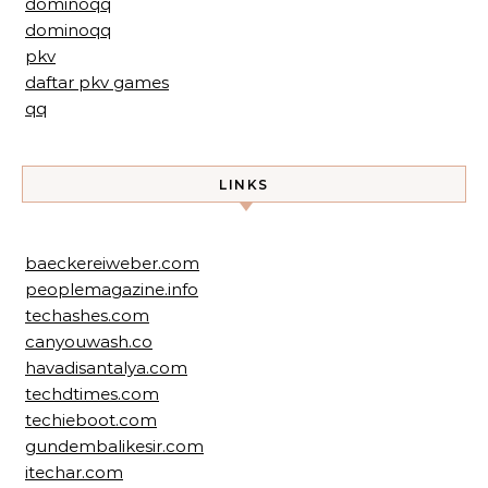
dominoqq
dominoqq
pkv
daftar pkv games
qq
LINKS
baeckereiweber.com
peoplemagazine.info
techashes.com
canyouwash.co
havadisantalya.com
techdtimes.com
techieboot.com
gundembalikesir.com
itechar.com