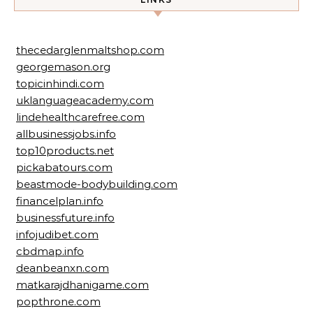
thecedarglenmaltshop.com
georgemason.org
topicinhindi.com
uklanguageacademy.com
lindehealthcarefree.com
allbusinessjobs.info
top10products.net
pickabatours.com
beastmode-bodybuilding.com
financelplan.info
businessfuture.info
infojudibet.com
cbdmap.info
deanbeanxn.com
matkarajdhanigame.com
popthrone.com