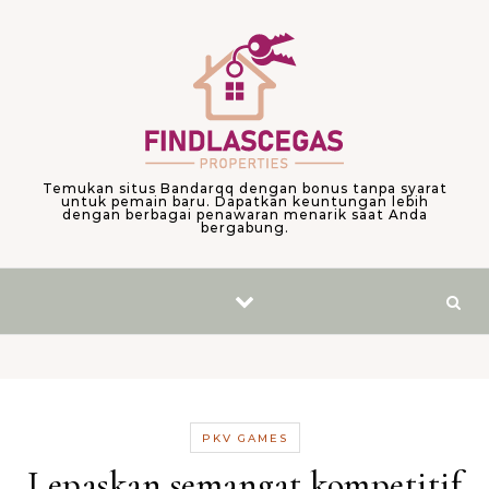
Skip to content
Temukan situs Bandarqq dengan bonus tanpa syarat
untuk pemain baru. Dapatkan keuntungan lebih
dengan berbagai penawaran menarik saat Anda
bergabung.
PKV GAMES
Lepaskan semangat kompetitif