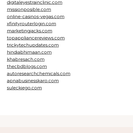
digitaleyestrainclinic.com
missionposible.com
online-casinos-vegas.com
xfinityrouterlogin.com
marketingjacks.com
topappliancereviews.com
trickytechupdates.com
hindiabhimaan.com
khabresach.com
thecbdblogs.com
autoresearchchemicals.com
apnabusinesskaro.com
suleckiego.com