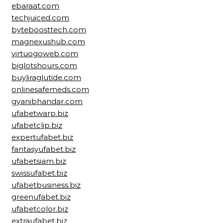
ebaraat.com
techjuiced.com
byteboosttech.com
magnexushub.com
virtuogoweb.com
biglotshours.com
buyliraglutide.com
onlinesafemeds.com
gyanibhandar.com
ufabetwarp.biz
ufabetclip.biz
expertufabet.biz
fantasyufabet.biz
ufabetsiam.biz
swissufabet.biz
ufabetbusiness.biz
greenufabet.biz
ufabetcolor.biz
extraufabet.biz