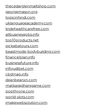
thecedarglenmaltshop.com
georgemason.org
topicinhindi.com
uklanguageacademy.com
lindehealthcarefree.com
allbusinessjobs.info
top10products.net
pickabatours.com
beastmode-bodybuilding.com
financelplan.info
businessfuture.info
infojudibet.com
cbdmap.info
deanbeanxn.com
matkarajdhanigame.com
popthrone.com
world-slots.com
imakewebsolution.com