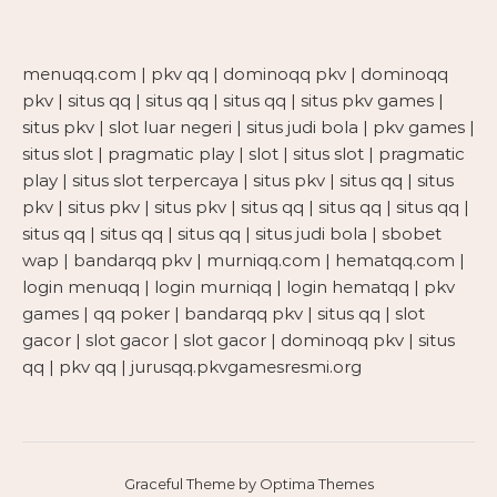
menuqq.com
|
pkv qq
|
dominoqq pkv
|
dominoqq
pkv
|
situs qq
|
situs qq
|
situs qq
|
situs pkv games
|
situs pkv
|
slot luar negeri
|
situs judi bola
|
pkv games
|
situs slot
|
pragmatic play
|
slot
|
situs slot
|
pragmatic
play
|
situs slot terpercaya
|
situs pkv
|
situs qq
|
situs
pkv
|
situs pkv
|
situs pkv
|
situs qq
|
situs qq
|
situs qq
|
situs qq
|
situs qq
|
situs qq
|
situs judi bola
|
sbobet
wap
|
bandarqq pkv
|
murniqq.com
|
hematqq.com
|
login menuqq
|
login murniqq
|
login hematqq
|
pkv
games
|
qq poker
|
bandarqq pkv
|
situs qq
|
slot
gacor
|
slot gacor
|
slot gacor
|
dominoqq pkv
|
situs
qq
|
pkv qq
|
jurusqq.pkvgamesresmi.org
Graceful Theme by
Optima Themes