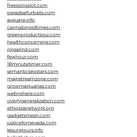
freespinsslot.com
paradisefurballs.com
aveuere.info
cannabinoidtimes.com
greenproductsgui.com
healthconcerning.com
rojgarind.com
fewhour.com
18minutetimer.com
semanticseostars.com
mainstreamzone.com
growmarijuanas.com
webnshare.com
overlygeneralization.com
ethiopianetwork.org
gadgetsmesh.com
justicefornevada.com
leisuretours.info