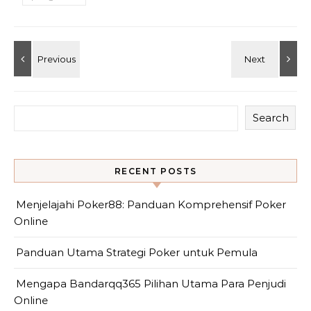
Search
RECENT POSTS
Menjelajahi Poker88: Panduan Komprehensif Poker
Online
Panduan Utama Strategi Poker untuk Pemula
Mengapa Bandarqq365 Pilihan Utama Para Penjudi
Online