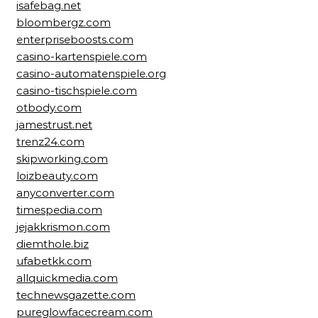
isafebag.net
bloombergz.com
enterpriseboosts.com
casino-kartenspiele.com
casino-automatenspiele.org
casino-tischspiele.com
otbody.com
jamestrust.net
trenz24.com
skipworking.com
loizbeauty.com
anyconverter.com
timespedia.com
jejakkrismon.com
diemthole.biz
ufabetkk.com
allquickmedia.com
technewsgazette.com
pureglowfacecream.com