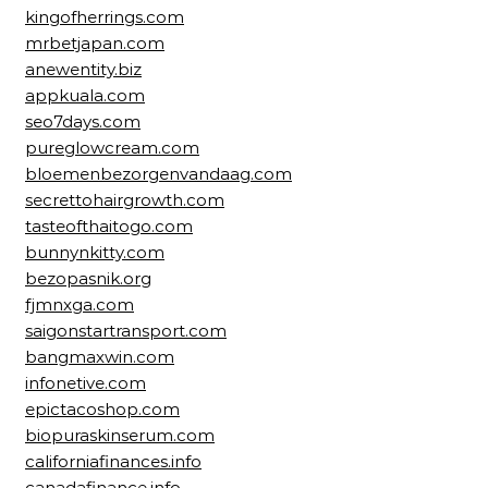
kingofherrings.com
mrbetjapan.com
anewentity.biz
appkuala.com
seo7days.com
pureglowcream.com
bloemenbezorgenvandaag.com
secrettohairgrowth.com
tasteofthaitogo.com
bunnynkitty.com
bezopasnik.org
fjmnxga.com
saigonstartransport.com
bangmaxwin.com
infonetive.com
epictacoshop.com
biopuraskinserum.com
californiafinances.info
canadafinance.info