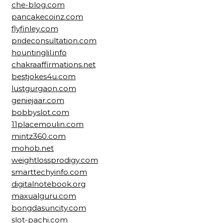
che-blog.com
pancakecoinz.com
flyfinley.com
prideconsultation.com
hountinglil.info
chakraaffirmations.net
bestjokes4u.com
lustgurgaon.com
geniejaar.com
bobbyslot.com
11placemoulin.com
mintz360.com
mohob.net
weightlossprodigy.com
smarttechyinfo.com
digitalnotebook.org
maxualguru.com
bongdasuncity.com
slot-pachi.com