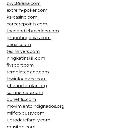
bwc88asia.com
extrem-poker.com
ks-casino.com
carcarepoints.com
thedoodlebreeders.com
grupohugodias.com
deqair.com
techsilvers.com
ningkatinskill.com
fivsport.com
templatedzine.com
lawinfoadvice.com
phenqdietplan.org
sumnercafe.com
dunetflix.com
movimientoindignados.org
milfxxxpussy.com
uptodatefamily.com
musitop.com