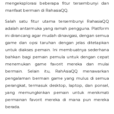
mengeksplorasi beberapa fitur tersembunyi dan
manfaat bermain di RahasiaQQ.
Salah satu fitur utama tersembunyi RahasiaQQ
adalah antarmuka yang ramah pengguna. Platform
ini dirancang agar mudah dinavigasi, dengan semua
game dan opsi taruhan dengan jelas ditetapkan
untuk diakses pemain. Ini membuatnya sederhana
bahkan bagi pemain pemula untuk dengan cepat
menemukan game favorit mereka dan mulai
bermain. Selain itu, RahAsiaQQ menawarkan
pengalaman bermain game yang mulus di semua
perangkat, termasuk desktop, laptop, dan ponsel,
yang memungkinkan pemain untuk menikmati
permainan favorit mereka di mana pun mereka
berada.