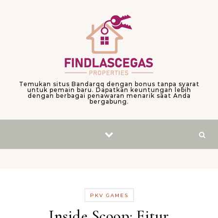
Skip to content
Temukan situs Bandarqq dengan bonus tanpa syarat
untuk pemain baru. Dapatkan keuntungan lebih
dengan berbagai penawaran menarik saat Anda
bergabung.
PKV GAMES
Inside Scoop: Fitur