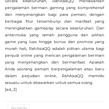
Secara keseluruhan, RahAsiaQQ menawarkan
pengalaman bermain gaming yang komprehensif
dan menyenangkan bagi para pemain, dengan
berbagai fitur tersembunyi dan manfaat yang
meningkatkan gameplay secara keseluruhan. Dari
antarmuka yang ramah pengguna dan pilihan
game yang luas hingga bonus dan promosi yang
murah hati, RahAsiaQQ adalah pilihan utama bagi
penjudi online yang mencari pengalaman bermain
yang menyenangkan dan bermanfaat. Apakah
Anda seorang pemain berpengalaman atau baru
dalam perjudian online, RahAsiaQQ memiliki
sesuatu untuk ditawarkan untuk semua orang.
[ad_2]
pkv games