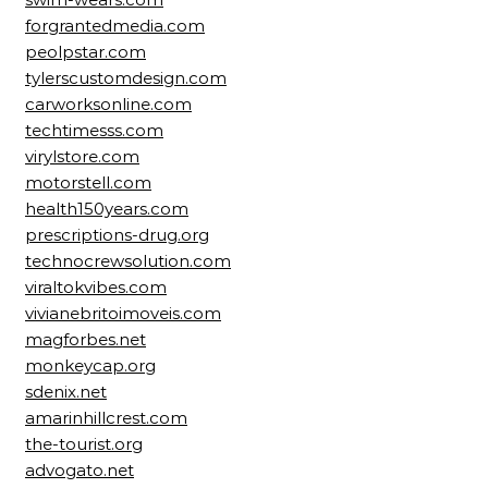
forgrantedmedia.com
peolpstar.com
tylerscustomdesign.com
carworksonline.com
techtimesss.com
virylstore.com
motorstell.com
health150years.com
prescriptions-drug.org
technocrewsolution.com
viraltokvibes.com
vivianebritoimoveis.com
magforbes.net
monkeycap.org
sdenix.net
amarinhillcrest.com
the-tourist.org
advogato.net