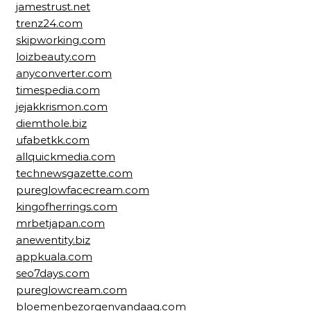
jamestrust.net
trenz24.com
skipworking.com
loizbeauty.com
anyconverter.com
timespedia.com
jejakkrismon.com
diemthole.biz
ufabetkk.com
allquickmedia.com
technewsgazette.com
pureglowfacecream.com
kingofherrings.com
mrbetjapan.com
anewentity.biz
appkuala.com
seo7days.com
pureglowcream.com
bloemenbezorgenvandaag.com