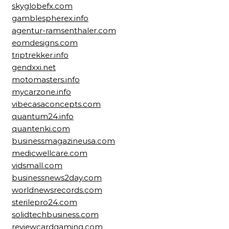
skyglobefx.com
gamblespherex.info
agentur-ramsenthaler.com
eomdesigns.com
triptrekker.info
gendxxi.net
motomasters.info
mycarzone.info
vibecasaconcepts.com
quantum24.info
quantenki.com
businessmagazineusa.com
medicwellcare.com
vidsmall.com
businessnews2day.com
worldnewsrecords.com
sterilepro24.com
solidtechbusiness.com
reviewcardgaming.com