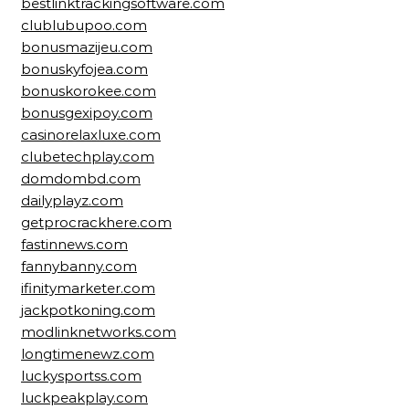
bestlinktrackingsoftware.com
clublubupoo.com
bonusmazijeu.com
bonuskyfojea.com
bonuskorokee.com
bonusgexipoy.com
casinorelaxluxe.com
clubetechplay.com
domdombd.com
dailyplayz.com
getprocrackhere.com
fastinnews.com
fannybanny.com
ifinitymarketer.com
jackpotkoning.com
modlinknetworks.com
longtimenewz.com
luckysportss.com
luckpeakplay.com