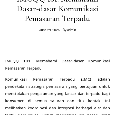
Dasar-dasar Komunikasi
Pemasaran Terpadu
June 29, 2026
- By
admin
IMCQQ 101: Memahami Dasar-dasar Komunikasi
Pemasaran Terpadu
Komunikasi Pemasaran Terpadu (IMC) adalah
pendekatan strategis pemasaran yang bertujuan untuk
menciptakan pengalaman yang lancar dan terpadu bagi
konsumen di semua saluran dan titik kontak. Ini
melibatkan koordinasi dan integrasi berbagai alat dan