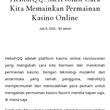
Kita Memainkan Permainan
Kasino Online
July 8, 2026
- By
admin
HebohQQ adalah platform kasino online revolusioner
yang mengubah cara kita bermain dan menikmati
permainan kasino. Dengan teknologi mutakhir dan
antarmuka yang ramah pengguna, HebohQQ
mempermudah dan memudahkan para pemain untuk
mengakses permainan kasino favorit mereka kapan saja,
di mana saja.