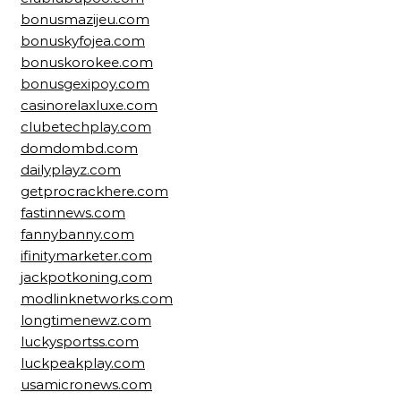
bonusmazijeu.com
bonuskyfojea.com
bonuskorokee.com
bonusgexipoy.com
casinorelaxluxe.com
clubetechplay.com
domdombd.com
dailyplayz.com
getprocrackhere.com
fastinnews.com
fannybanny.com
ifinitymarketer.com
jackpotkoning.com
modlinknetworks.com
longtimenewz.com
luckysportss.com
luckpeakplay.com
usamicronews.com