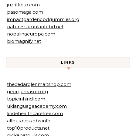
juzfitketo.com
pasomaga.com
impactgardencbdgummies.org
naturesstimulantcbd.net
nopalinaeuropa.com
biomagnify.net
LINKS
thecedarglenmaltshop.com
georgemason.org
topicinhindi.com
uklanguageacademy.com
lindehealthcarefree.com
allbusinessjobs.info
top10products.net
pickabatours.com