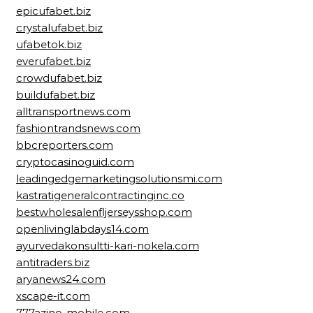
epicufabet.biz
crystalufabet.biz
ufabetok.biz
everufabet.biz
crowdufabet.biz
buildufabet.biz
alltransportnews.com
fashiontrandsnews.com
bbcreporters.com
cryptocasinoguid.com
leadingedgemarketingsolutionsmi.com
kastratigeneralcontractinginc.co
bestwholesalenfljerseysshop.com
openlivinglabdays14.com
ayurvedakonsultti-kari-nokela.com
antitraders.biz
aryanews24.com
xscape-it.com
777azino-mobile.com