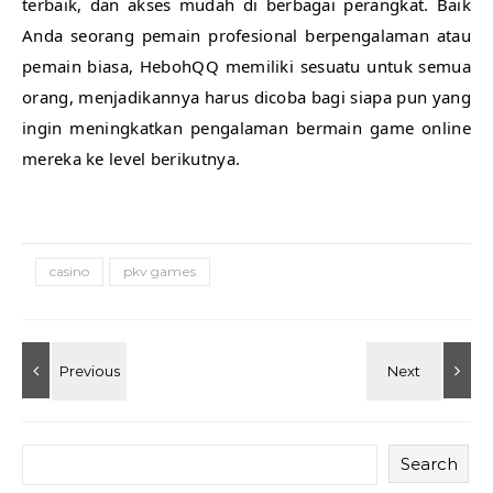
terbaik, dan akses mudah di berbagai perangkat. Baik
Anda seorang pemain profesional berpengalaman atau
pemain biasa, HebohQQ memiliki sesuatu untuk semua
orang, menjadikannya harus dicoba bagi siapa pun yang
ingin meningkatkan pengalaman bermain game online
mereka ke level berikutnya.
casino
pkv games
Search