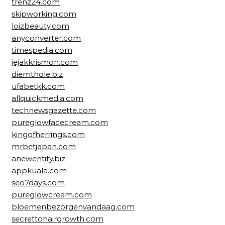
trenz24.com
skipworking.com
loizbeauty.com
anyconverter.com
timespedia.com
jejakkrismon.com
diemthole.biz
ufabetkk.com
allquickmedia.com
technewsgazette.com
pureglowfacecream.com
kingofherrings.com
mrbetjapan.com
anewentity.biz
appkuala.com
seo7days.com
pureglowcream.com
bloemenbezorgenvandaag.com
secrettohairgrowth.com