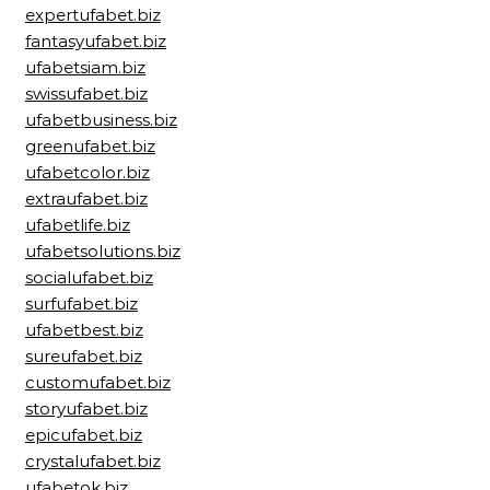
expertufabet.biz
fantasyufabet.biz
ufabetsiam.biz
swissufabet.biz
ufabetbusiness.biz
greenufabet.biz
ufabetcolor.biz
extraufabet.biz
ufabetlife.biz
ufabetsolutions.biz
socialufabet.biz
surfufabet.biz
ufabetbest.biz
sureufabet.biz
customufabet.biz
storyufabet.biz
epicufabet.biz
crystalufabet.biz
ufabetok.biz