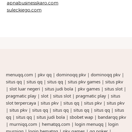
apnabusinesskaro.com
suleckiego.com
menuqq.com
|
pkv qq
|
dominoqq pkv
|
dominoqq pkv
|
situs qq
|
situs qq
|
situs qq
|
situs pkv games
|
situs pkv
|
slot luar negeri
|
situs judi bola
|
pkv games
|
situs slot
|
pragmatic play
|
slot
|
situs slot
|
pragmatic play
|
situs
slot terpercaya
|
situs pkv
|
situs qq
|
situs pkv
|
situs pkv
|
situs pkv
|
situs qq
|
situs qq
|
situs qq
|
situs qq
|
situs
qq
|
situs qq
|
situs judi bola
|
sbobet wap
|
bandarqq pkv
|
murniqq.com
|
hematqq.com
|
login menuqq
|
login
murniqq
|
login hematqq
|
pkv games
|
qq poker
|