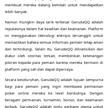
membuat mereka datang kembali untuk mendapatkan
lebih banyak.
Namun mungkin daya tarik terbesar GarudaQQ adalah
reputasinya dalam hal keadilan dan keamanan. Platform
ini menggunakan teknologi enkripsi tercanggih untuk
memastikan bahwa semua informasi pemain tetap aman
dan terlindungi. Selain itu, GarudaQQ dilisensikan dan
diatur oleh otoritas terkait, memberikan ketenangan
pikiran kepada para pemain karena mereka bermain di
platform yang sah dan dapat dipercaya.
Secara keseluruhan, GarudaQQ adalah tujuan sempurna
bagi para pemain yang ingin membawa permainan
poker online mereka ke level berikutnya. Dengan
beragam permainan, turnamen, bonus, dan keamanan
terbaik, GarudaQQ adalah pintu gerbang utama untuk