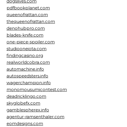
dogslives.com
pdfbookplanet.com
queenofrattan.com
thequeenofrattan.com
denohubpro.com
blades-knife.com
one-piece-spoiler.com
studiooneiota.com
findingcasino.org
realworldcobra.com
automachine.info
autospeedsters.info
wagerchampion.info
monomousumicontest.com
deadricklingo.com
skyglobefx.com
gamblespherex.info
agentur-ramsenthaler.com
eomdesigns.com