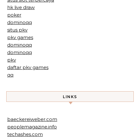
hk live draw
poker
dominoqq
situs pkv
pkv games
dominoqq
dominoqq
pkv
daftar pkv games
qq
LINKS
baeckereiweber.com
peoplemagazine.info
techashes.com