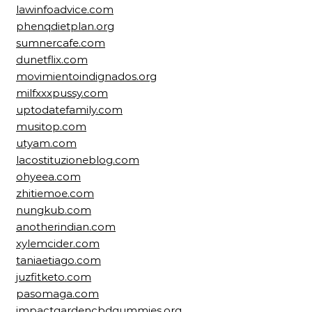
lawinfoadvice.com
phenqdietplan.org
sumnercafe.com
dunetflix.com
movimientoindignados.org
milfxxxpussy.com
uptodatefamily.com
musitop.com
utyam.com
lacostituzioneblog.com
ohyeea.com
zhitiemoe.com
nungkub.com
anotherindian.com
xylemcider.com
taniaetiago.com
juzfitketo.com
pasomaga.com
impactgardencbdgummies.org