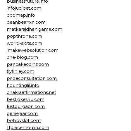
businessfuture.info
infojudibet.com
cbdmap.info
deanbeanxn.com
matkarajdhanigame.com
popthrone.com
world-slots.com
imakewebsolution.com
che-blog.com
pancakecoinz.com
flyfinley.com
prideconsultation.com
hountinglil.info
chakraaffirmations.net
bestjokes4u.com
lustgurgaon.com
geniejaar.com
bobbyslot.com
11placemoulin.com