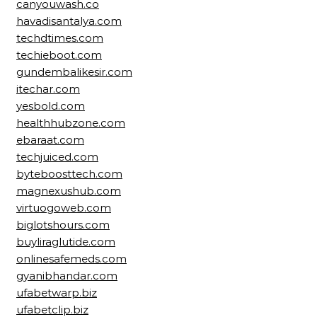
canyouwash.co
havadisantalya.com
techdtimes.com
techieboot.com
gundembalikesir.com
itechar.com
yesbold.com
healthhubzone.com
ebaraat.com
techjuiced.com
byteboosttech.com
magnexushub.com
virtuogoweb.com
biglotshours.com
buyliraglutide.com
onlinesafemeds.com
gyanibhandar.com
ufabetwarp.biz
ufabetclip.biz