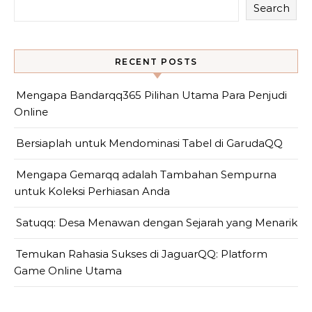
Search
RECENT POSTS
Mengapa Bandarqq365 Pilihan Utama Para Penjudi
Online
Bersiaplah untuk Mendominasi Tabel di GarudaQQ
Mengapa Gemarqq adalah Tambahan Sempurna
untuk Koleksi Perhiasan Anda
Satuqq: Desa Menawan dengan Sejarah yang Menarik
Temukan Rahasia Sukses di JaguarQQ: Platform
Game Online Utama