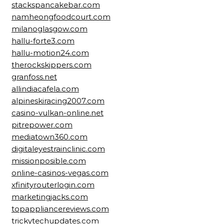
stackspancakebar.com
namheongfoodcourt.com
milanoglasgow.com
hallu-forte3.com
hallu-motion24.com
therockskippers.com
granfoss.net
allindiacafela.com
alpineskiracing2007.com
casino-vulkan-online.net
pitrepower.com
mediatown360.com
digitaleyestrainclinic.com
missionposible.com
online-casinos-vegas.com
xfinityrouterlogin.com
marketingjacks.com
topappliancereviews.com
trickytechupdates.com