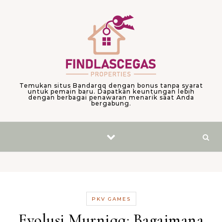
Skip to content
Temukan situs Bandarqq dengan bonus tanpa syarat
untuk pemain baru. Dapatkan keuntungan lebih
dengan berbagai penawaran menarik saat Anda
bergabung.
PKV GAMES
Evolusi Murniqq: Bagaimana