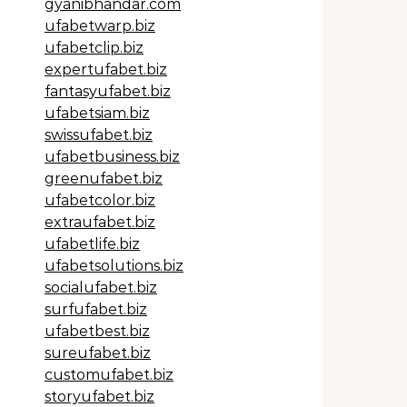
gyanibhandar.com
ufabetwarp.biz
ufabetclip.biz
expertufabet.biz
fantasyufabet.biz
ufabetsiam.biz
swissufabet.biz
ufabetbusiness.biz
greenufabet.biz
ufabetcolor.biz
extraufabet.biz
ufabetlife.biz
ufabetsolutions.biz
socialufabet.biz
surfufabet.biz
ufabetbest.biz
sureufabet.biz
customufabet.biz
storyufabet.biz