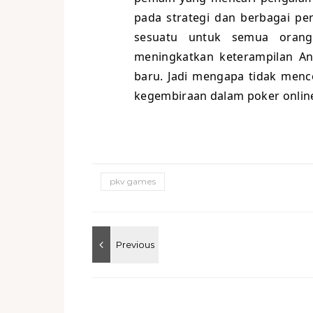
pada strategi dan berbagai pe
sesuatu untuk semua orang
meningkatkan keterampilan A
baru. Jadi mengapa tidak menc
kegembiraan dalam poker onlin
pkv games