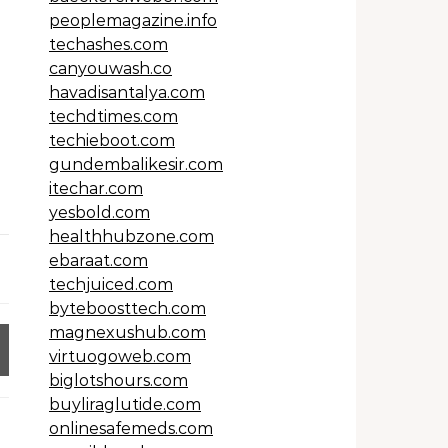
peoplemagazine.info
techashes.com
canyouwash.co
havadisantalya.com
techdtimes.com
techieboot.com
gundembalikesir.com
itechar.com
yesbold.com
healthhubzone.com
ebaraat.com
techjuiced.com
byteboosttech.com
magnexushub.com
virtuogoweb.com
biglotshours.com
buyliraglutide.com
onlinesafemeds.com