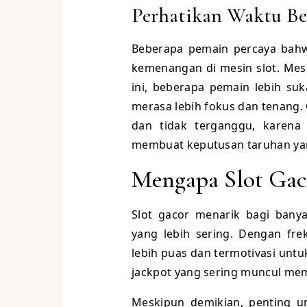
Perhatikan Waktu B
Beberapa pemain percaya bah
kemenangan di mesin slot. Mes
ini, beberapa pemain lebih su
merasa lebih fokus dan tenang
dan tidak terganggu, karena
membuat keputusan taruhan yang
Mengapa Slot Gac
Slot gacor menarik bagi ban
yang lebih sering. Dengan fr
lebih puas dan termotivasi untuk
jackpot yang sering muncul me
Meskipun demikian, penting un