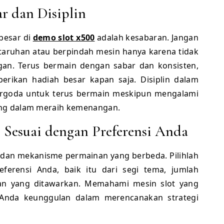
r dan Disiplin
besar di
demo slot x500
adalah kesabaran. Jangan
taruhan atau berpindah mesin hanya karena tidak
n. Terus bermain dengan sabar dan konsisten,
rikan hadiah besar kapan saja. Disiplin dalam
ergoda untuk terus bermain meskipun mengalami
ing dalam meraih kemenangan.
g Sesuai dengan Preferensi Anda
a dan mekanisme permainan yang berbeda. Pilihlah
ferensi Anda, baik itu dari segi tema, jumlah
an yang ditawarkan. Memahami mesin slot yang
nda keunggulan dalam merencanakan strategi