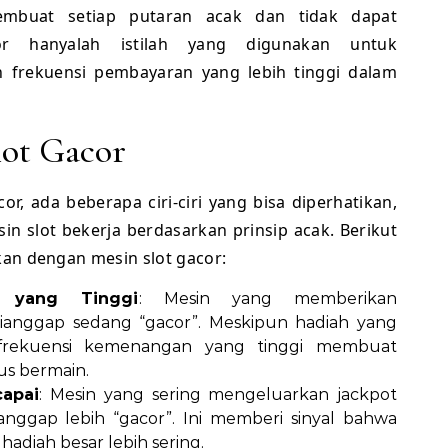
mbuat setiap putaran acak dan tidak dapat
cor hanyalah istilah yang digunakan untuk
frekuensi pembayaran yang lebih tinggi dalam
lot Gacor
r, ada beberapa ciri-ciri yang bisa diperhatikan,
in slot bekerja berdasarkan prinsip acak. Berikut
tkan dengan mesin slot gacor:
 yang Tinggi
: Mesin yang memberikan
ianggap sedang “gacor”. Meskipun hadiah yang
, frekuensi kemenangan yang tinggi membuat
us bermain.
capai
: Mesin yang sering mengeluarkan jackpot
ianggap lebih “gacor”. Ini memberi sinyal bahwa
adiah besar lebih sering.