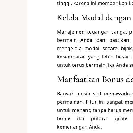
tinggi, karena ini memberikan 
Kelola Modal dengan 
Manajemen keuangan sangat pe
bermain Anda dan pastikan u
mengelola modal secara bijak
kesempatan yang lebih besar 
untuk terus bermain jika Anda s
Manfaatkan Bonus da
Banyak mesin slot menawarkan
permainan. Fitur ini sangat 
untuk menang tanpa harus memp
bonus dan putaran gratis 
kemenangan Anda.