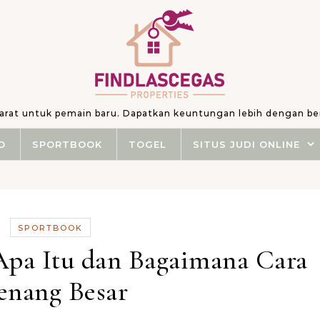
arat untuk pemain baru. Dapatkan keuntungan lebih dengan be
O
SPORTBOOK
TOGEL
SITUS JUDI ONLINE
SPORTBOOK
Apa Itu dan Bagaimana Cara
nang Besar