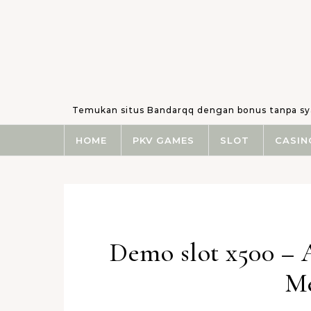
Skip to content
Temukan situs Bandarqq dengan bonus tanpa sy
HOME
PKV GAMES
SLOT
CASIN
Demo slot x500 – 
Me