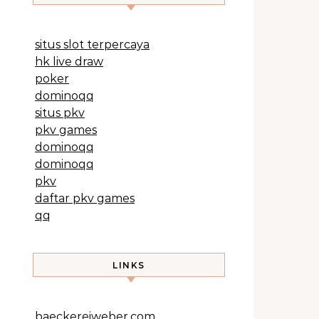
situs slot terpercaya
hk live draw
poker
dominoqq
situs pkv
pkv games
dominoqq
dominoqq
pkv
daftar pkv games
qq
LINKS
baeckereiweber.com