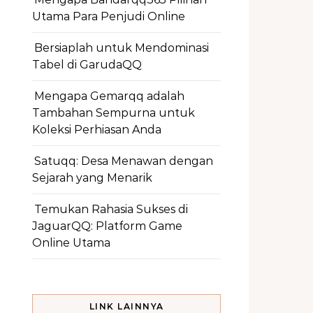
Utama Para Penjudi Online
Bersiaplah untuk Mendominasi
Tabel di GarudaQQ
Mengapa Gemarqq adalah
Tambahan Sempurna untuk
Koleksi Perhiasan Anda
Satuqq: Desa Menawan dengan
Sejarah yang Menarik
Temukan Rahasia Sukses di
JaguarQQ: Platform Game
Online Utama
LINK LAINNYA