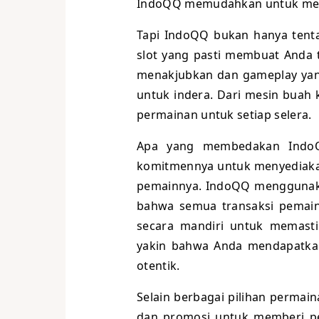
IndoQQ memudahkan untuk melo
Tapi IndoQQ bukan hanya tent
slot yang pasti membuat Anda 
menakjubkan dan gameplay yang
untuk indera. Dari mesin buah 
permainan untuk setiap selera.
Apa yang membedakan IndoQQ
komitmennya untuk menyediakan
pemainnya. IndoQQ menggunaka
bahwa semua transaksi pemain
secara mandiri untuk memasti
yakin bahwa Anda mendapatka
otentik.
Selain berbagai pilihan perma
dan promosi untuk memberi p