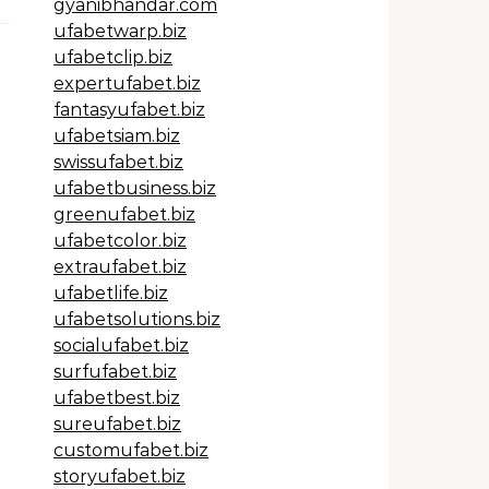
gyanibhandar.com
ufabetwarp.biz
ufabetclip.biz
expertufabet.biz
fantasyufabet.biz
ufabetsiam.biz
swissufabet.biz
ufabetbusiness.biz
greenufabet.biz
ufabetcolor.biz
extraufabet.biz
ufabetlife.biz
ufabetsolutions.biz
socialufabet.biz
surfufabet.biz
ufabetbest.biz
sureufabet.biz
customufabet.biz
storyufabet.biz