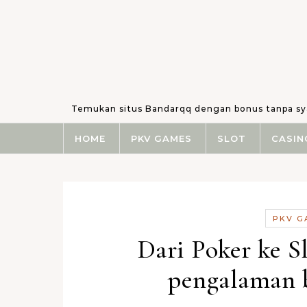
Skip to content
Temukan situs Bandarqq dengan bonus tanpa sy
HOME
PKV GAMES
SLOT
CASIN
PKV G
Dari Poker ke 
pengalaman 