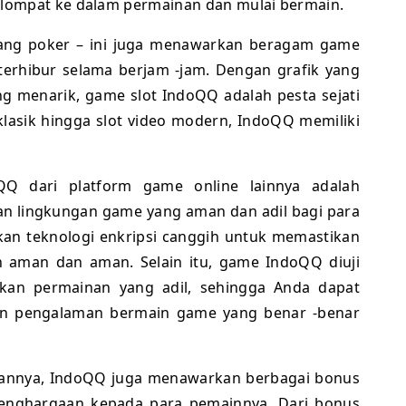
mpat ke dalam permainan dan mulai bermain.
ang poker – ini juga menawarkan beragam game
terhibur selama berjam -jam. Dengan grafik yang
 menarik, game slot IndoQQ adalah pesta sejati
klasik hingga slot video modern, IndoQQ memiliki
 dari platform game online lainnya adalah
 lingkungan game yang aman dan adil bagi para
n teknologi enkripsi canggih untuk memastikan
 aman dan aman. Selain itu, game IndoQQ diuji
kan permainan yang adil, sehingga Anda dapat
n pengalaman bermain game yang benar -benar
inannya, IndoQQ juga menawarkan berbagai bonus
enghargaan kepada para pemainnya. Dari bonus