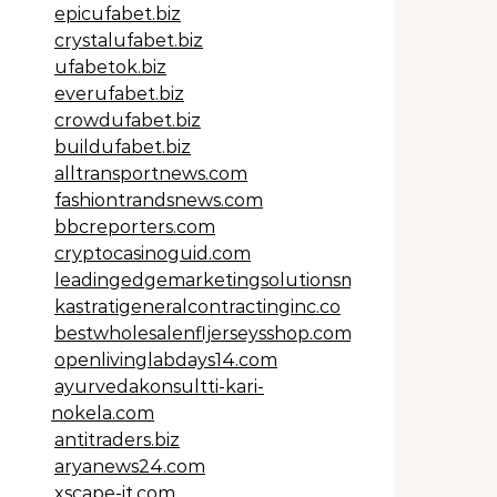
epicufabet.biz
crystalufabet.biz
ufabetok.biz
everufabet.biz
crowdufabet.biz
buildufabet.biz
alltransportnews.com
fashiontrandsnews.com
bbcreporters.com
cryptocasinoguid.com
leadingedgemarketingsolutionsmi.com
kastratigeneralcontractinginc.co
bestwholesalenfljerseysshop.com
openlivinglabdays14.com
ayurvedakonsultti-kari-
nokela.com
antitraders.biz
aryanews24.com
xscape-it.com