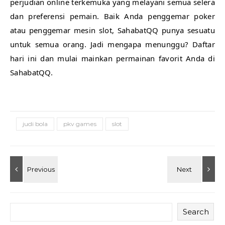
perjudian online terkemuka yang melayani semua selera
dan preferensi pemain. Baik Anda penggemar poker
atau penggemar mesin slot, SahabatQQ punya sesuatu
untuk semua orang. Jadi mengapa menunggu? Daftar
hari ini dan mulai mainkan permainan favorit Anda di
SahabatQQ.
judi bola
pkv games
slot
Search