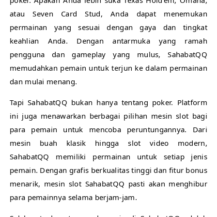
poker. Apakah Anda lebih suka Texas Hold’em, Omaha,
atau Seven Card Stud, Anda dapat menemukan
permainan yang sesuai dengan gaya dan tingkat
keahlian Anda. Dengan antarmuka yang ramah
pengguna dan gameplay yang mulus, SahabatQQ
memudahkan pemain untuk terjun ke dalam permainan
dan mulai menang.
Tapi SahabatQQ bukan hanya tentang poker. Platform
ini juga menawarkan berbagai pilihan mesin slot bagi
para pemain untuk mencoba peruntungannya. Dari
mesin buah klasik hingga slot video modern,
SahabatQQ memiliki permainan untuk setiap jenis
pemain. Dengan grafis berkualitas tinggi dan fitur bonus
menarik, mesin slot SahabatQQ pasti akan menghibur
para pemainnya selama berjam-jam.