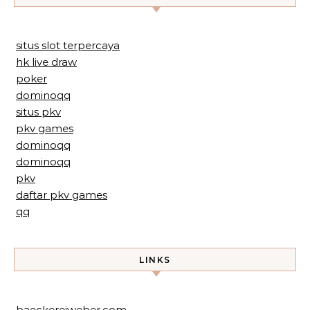
situs slot terpercaya
hk live draw
poker
dominoqq
situs pkv
pkv games
dominoqq
dominoqq
pkv
daftar pkv games
qq
LINKS
baeckereiweber.com