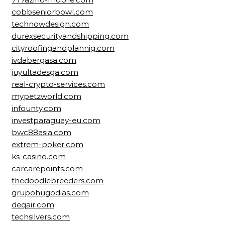
cobbseniorbowl.com
technowdesign.com
durexsecurityandshipping.com
cityroofingandplannig.com
ivdabergasa.com
juyultadesga.com
real-crypto-services.com
mypetzworld.com
infounty.com
investparaguay-eu.com
bwc88asia.com
extrem-poker.com
ks-casino.com
carcarepoints.com
thedoodlebreeders.com
grupohugodias.com
deqair.com
techsilvers.com