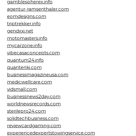
gamblespherex.info
agentur-ramsenthaler.com
eomdesigns.com
triptrekker.info
gendxxi.net
motomasters.info
mycarzone.info
vibecasaconcepts.com
quantum24.info
quantenki.com
businessmagazineusa.com
medicwellcare.com
vidsmall.com
businessnews2day.com
worldnewsrecords.com
sterilepro24.com
solidtechbusiness.com
reviewcardgaming.com
experiencedexpertstowingservice.com