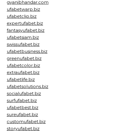
gyanibhandar.com
ufabetwarp.biz
ufabetclip.biz
expertufabet.biz
fantasyufabet.biz
ufabetsiam.biz
swissufabet.biz
ufabetbusiness.biz
greenufabet.biz
ufabetcolor.biz
extraufabet.biz
ufabetlife.biz
ufabetsolutions.biz
socialufabet.biz
surfufabet.biz
ufabetbest.biz
sureufabet.biz
customufabet.biz
storyufabet.biz