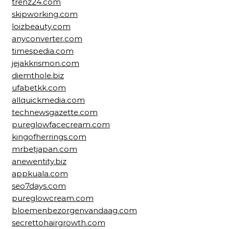
trenz24.com
skipworking.com
loizbeauty.com
anyconverter.com
timespedia.com
jejakkrismon.com
diemthole.biz
ufabetkk.com
allquickmedia.com
technewsgazette.com
pureglowfacecream.com
kingofherrings.com
mrbetjapan.com
anewentity.biz
appkuala.com
seo7days.com
pureglowcream.com
bloemenbezorgenvandaag.com
secrettohairgrowth.com