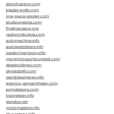
denohubpro.com
blades-knife.com
one-piece-spoiler.com
studiooneiota.com
findingcasino.org
realworldcobra.com
automachine.info
autospeedsters.info
wagerchampion.info
monomousumicontest.com
deadricklingo.com
skyglobefx.com
gamblespherex.info
agentur-ramsenthaler.com
eomdesigns.com
triptrekker.info
gendxxi.net
motomasters.info
mycarzone.info