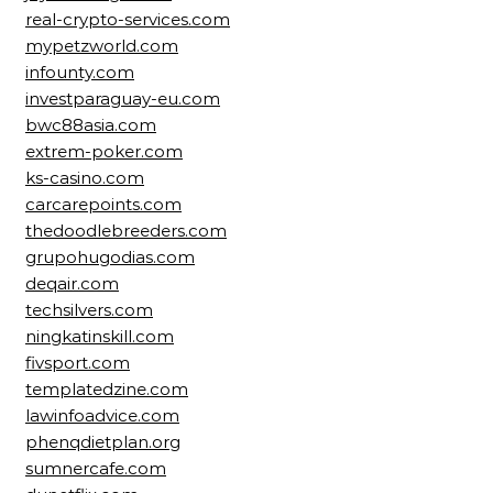
real-crypto-services.com
mypetzworld.com
infounty.com
investparaguay-eu.com
bwc88asia.com
extrem-poker.com
ks-casino.com
carcarepoints.com
thedoodlebreeders.com
grupohugodias.com
deqair.com
techsilvers.com
ningkatinskill.com
fivsport.com
templatedzine.com
lawinfoadvice.com
phenqdietplan.org
sumnercafe.com