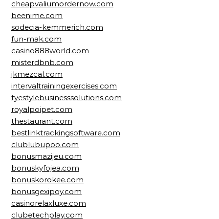
cheapvaliumordernow.com
beenime.com
sodecia-kemmerich.com
fun-mak.com
casino888world.com
misterdbnb.com
jkmezcal.com
intervaltrainingexercises.com
tyestylebusinesssolutions.com
royalpoipet.com
thestaurant.com
bestlinktrackingsoftware.com
clublubupoo.com
bonusmazijeu.com
bonuskyfojea.com
bonuskorokee.com
bonusgexipoy.com
casinorelaxluxe.com
clubetechplay.com