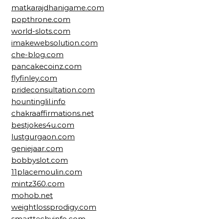
matkarajdhanigame.com
popthrone.com
world-slots.com
imakewebsolution.com
che-blog.com
pancakecoinz.com
flyfinley.com
prideconsultation.com
hountinglil.info
chakraaffirmations.net
bestjokes4u.com
lustgurgaon.com
geniejaar.com
bobbyslot.com
11placemoulin.com
mintz360.com
mohob.net
weightlossprodigy.com
smarttechyinfo.com