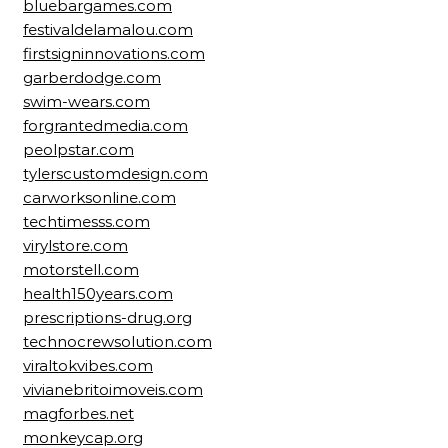
bluebargames.com
festivaldelamalou.com
firstsigninnovations.com
garberdodge.com
swim-wears.com
forgrantedmedia.com
peolpstar.com
tylerscustomdesign.com
carworksonline.com
techtimesss.com
virylstore.com
motorstell.com
health150years.com
prescriptions-drug.org
technocrewsolution.com
viraltokvibes.com
vivianebritoimoveis.com
magforbes.net
monkeycap.org