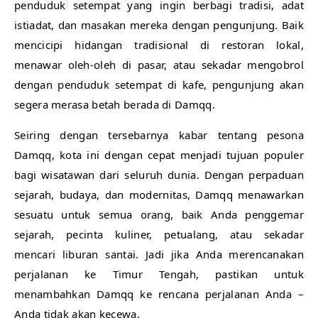
penduduk setempat yang ingin berbagi tradisi, adat
istiadat, dan masakan mereka dengan pengunjung. Baik
mencicipi hidangan tradisional di restoran lokal,
menawar oleh-oleh di pasar, atau sekadar mengobrol
dengan penduduk setempat di kafe, pengunjung akan
segera merasa betah berada di Damqq.
Seiring dengan tersebarnya kabar tentang pesona
Damqq, kota ini dengan cepat menjadi tujuan populer
bagi wisatawan dari seluruh dunia. Dengan perpaduan
sejarah, budaya, dan modernitas, Damqq menawarkan
sesuatu untuk semua orang, baik Anda penggemar
sejarah, pecinta kuliner, petualang, atau sekadar
mencari liburan santai. Jadi jika Anda merencanakan
perjalanan ke Timur Tengah, pastikan untuk
menambahkan Damqq ke rencana perjalanan Anda –
Anda tidak akan kecewa.