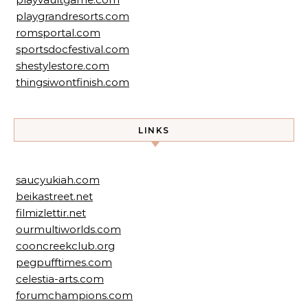
playgrandresorts.com
romsportal.com
sportsdocfestival.com
shestylestore.com
thingsiwontfinish.com
LINKS
saucyukiah.com
beikastreet.net
filmizlettir.net
ourmultiworlds.com
cooncreekclub.org
pegpufftimes.com
celestia-arts.com
forumchampions.com