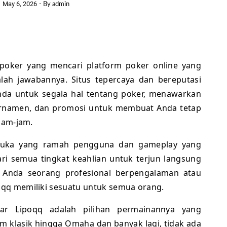
May 6, 2026
- By
admin
poker yang mencari platform poker online yang
lah jawabannya. Situs tepercaya dan bereputasi
Anda untuk segala hal tentang poker, menawarkan
rnamen, dan promosi untuk membuat Anda tetap
rjam-jam.
muka yang ramah pengguna dan gameplay yang
 semua tingkat keahlian untuk terjun langsung
 Anda seorang profesional berpengalaman atau
qq memiliki sesuatu untuk semua orang.
sar Lipoqq adalah pilihan permainannya yang
m klasik hingga Omaha dan banyak lagi, tidak ada