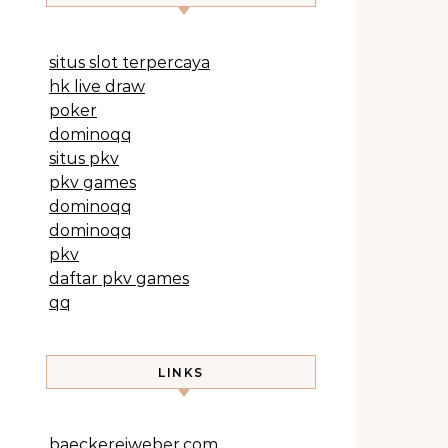
situs slot terpercaya
hk live draw
poker
dominoqq
situs pkv
pkv games
dominoqq
dominoqq
pkv
daftar pkv games
qq
LINKS
baeckereiweber.com