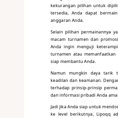
kekurangan pilihan untuk dipi
tersedia, Anda dapat bermai
anggaran Anda.
Selain pilihan permainannya 
macam turnamen dan promosi 
Anda ingin menguji keteramp
turnamen atau memanfaatkan 
siap membantu Anda.
Namun mungkin daya tarik t
keadilan dan keamanan. Dengan
terhadap prinsip-prinsip perm
dan informasi pribadi Anda ama
Jadi jika Anda siap untuk men
ke level berikutnya, Lipoqq 