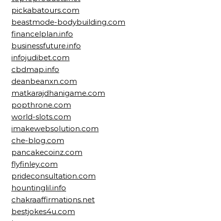
pickabatours.com
beastmode-bodybuilding.com
financelplan.info
businessfuture.info
infojudibet.com
cbdmap.info
deanbeanxn.com
matkarajdhanigame.com
popthrone.com
world-slots.com
imakewebsolution.com
che-blog.com
pancakecoinz.com
flyfinley.com
prideconsultation.com
hountinglil.info
chakraaffirmations.net
bestjokes4u.com