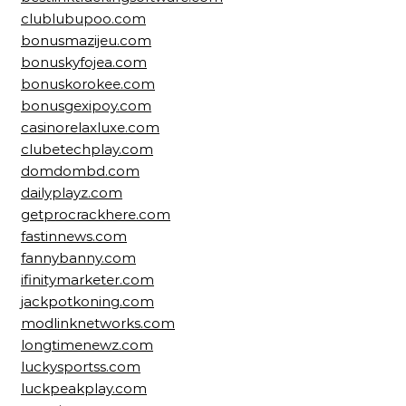
clublubupoo.com
bonusmazijeu.com
bonuskyfojea.com
bonuskorokee.com
bonusgexipoy.com
casinorelaxluxe.com
clubetechplay.com
domdombd.com
dailyplayz.com
getprocrackhere.com
fastinnews.com
fannybanny.com
ifinitymarketer.com
jackpotkoning.com
modlinknetworks.com
longtimenewz.com
luckysportss.com
luckpeakplay.com