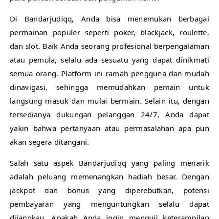
Di Bandarjudiqq, Anda bisa menemukan berbagai
permainan populer seperti poker, blackjack, roulette,
dan slot. Baik Anda seorang profesional berpengalaman
atau pemula, selalu ada sesuatu yang dapat dinikmati
semua orang. Platform ini ramah pengguna dan mudah
dinavigasi, sehingga memudahkan pemain untuk
langsung masuk dan mulai bermain. Selain itu, dengan
tersedianya dukungan pelanggan 24/7, Anda dapat
yakin bahwa pertanyaan atau permasalahan apa pun
akan segera ditangani.
Salah satu aspek Bandarjudiqq yang paling menarik
adalah peluang memenangkan hadiah besar. Dengan
jackpot dan bonus yang diperebutkan, potensi
pembayaran yang menguntungkan selalu dapat
dijangkau. Apakah Anda ingin menguji keterampilan