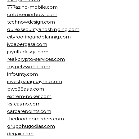
777azino-mobile.com
cobbseniorbowl.com
technowdesign.com
durexsecurityandshipping.com
cityroofingandplannig.com
ivdabergasa.com
juyultadesga.com
real-crypto-services.com
mypetzworld.com
infounty.com
investparaguay-eu.com
bwc88asia.com
extrem-poker.com
ks-casino.com
carcarepoints.com
thedoodlebreeders.com
grupohugodias.com
deqair.com