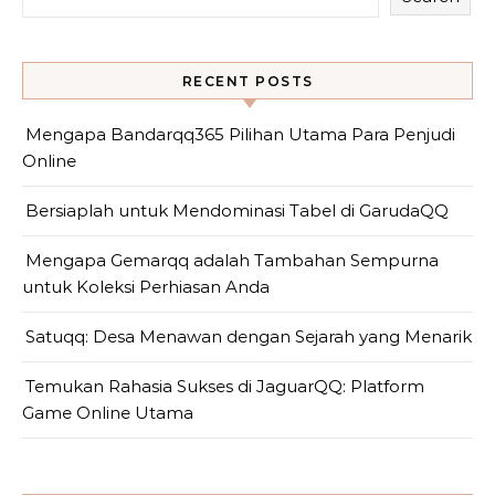
RECENT POSTS
Mengapa Bandarqq365 Pilihan Utama Para Penjudi
Online
Bersiaplah untuk Mendominasi Tabel di GarudaQQ
Mengapa Gemarqq adalah Tambahan Sempurna
untuk Koleksi Perhiasan Anda
Satuqq: Desa Menawan dengan Sejarah yang Menarik
Temukan Rahasia Sukses di JaguarQQ: Platform
Game Online Utama