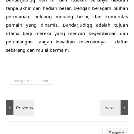
tanpa akhir dan hadiah besar. Dengan beragam pilihan
permainan, peluang menang besar, dan komunitas
pemain yang dinamis, Bandarjudiqq adalah tujuan
utama bagi mereka yang mencari kegembiraan dan
petualangan. Jangan lewatkan keseruannya – daftar
sekarang dan mulai bermain!
pkv games
slot
Search