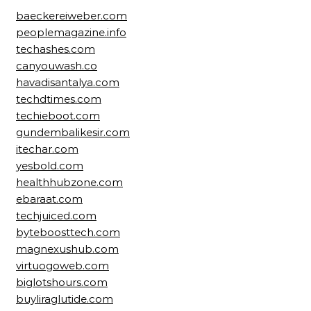
baeckereiweber.com
peoplemagazine.info
techashes.com
canyouwash.co
havadisantalya.com
techdtimes.com
techieboot.com
gundembalikesir.com
itechar.com
yesbold.com
healthhubzone.com
ebaraat.com
techjuiced.com
byteboosttech.com
magnexushub.com
virtuogoweb.com
biglotshours.com
buyliraglutide.com