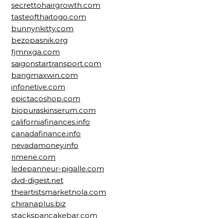
secrettohairgrowth.com
tasteofthaitogo.com
bunnynkitty.com
bezopasnik.org
fjmnxga.com
saigonstartransport.com
bangmaxwin.com
infonetive.com
epictacoshop.com
biopuraskinserum.com
californiafinances.info
canadafinance.info
nevadamoney.info
rimene.com
ledepanneur-pigalle.com
dvd-digest.net
theartistsmarketnola.com
chiranaplus.biz
stackspancakebar.com