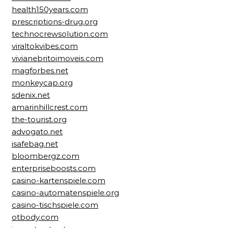
health150years.com
prescriptions-drug.org
technocrewsolution.com
viraltokvibes.com
vivianebritoimoveis.com
magforbes.net
monkeycap.org
sdenix.net
amarinhillcrest.com
the-tourist.org
advogato.net
isafebag.net
bloombergz.com
enterpriseboosts.com
casino-kartenspiele.com
casino-automatenspiele.org
casino-tischspiele.com
otbody.com