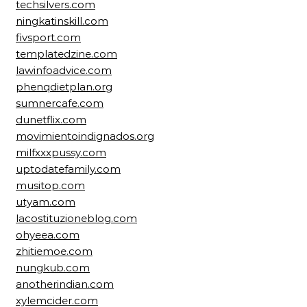
techsilvers.com
ningkatinskill.com
fivsport.com
templatedzine.com
lawinfoadvice.com
phenqdietplan.org
sumnercafe.com
dunetflix.com
movimientoindignados.org
milfxxxpussy.com
uptodatefamily.com
musitop.com
utyam.com
lacostituzioneblog.com
ohyeea.com
zhitiemoe.com
nungkub.com
anotherindian.com
xylemcider.com