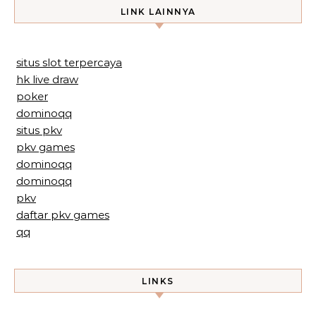
LINK LAINNYA
situs slot terpercaya
hk live draw
poker
dominoqq
situs pkv
pkv games
dominoqq
dominoqq
pkv
daftar pkv games
qq
LINKS