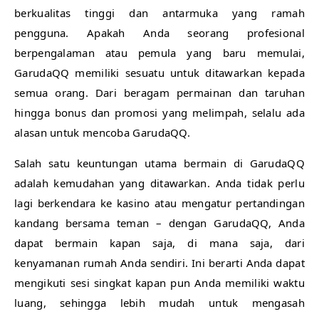
berkualitas tinggi dan antarmuka yang ramah
pengguna. Apakah Anda seorang profesional
berpengalaman atau pemula yang baru memulai,
GarudaQQ memiliki sesuatu untuk ditawarkan kepada
semua orang. Dari beragam permainan dan taruhan
hingga bonus dan promosi yang melimpah, selalu ada
alasan untuk mencoba GarudaQQ.
Salah satu keuntungan utama bermain di GarudaQQ
adalah kemudahan yang ditawarkan. Anda tidak perlu
lagi berkendara ke kasino atau mengatur pertandingan
kandang bersama teman – dengan GarudaQQ, Anda
dapat bermain kapan saja, di mana saja, dari
kenyamanan rumah Anda sendiri. Ini berarti Anda dapat
mengikuti sesi singkat kapan pun Anda memiliki waktu
luang, sehingga lebih mudah untuk mengasah