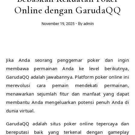
Online dengan GarudaQQ
November 19, 2025
- By
admin
Jika Anda seorang penggemar poker dan ingin
membawa permainan Anda ke level berikutnya,
GarudaQQ adalah jawabannya. Platform poker online ini
merevolusi cara pemain mendekati permainan,
menawarkan sejumlah fitur dan manfaat yang dapat
membantu Anda mengeluarkan potensi penuh Anda di
dunia virtual.
GarudaQQ adalah situs poker online tepercaya dan
bereputasi baik yang terkenal dengan gameplay