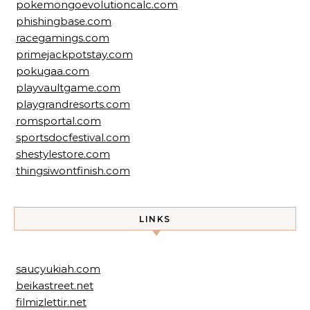
pokemongoevolutioncalc.com
phishingbase.com
racegamings.com
primejackpotstay.com
pokugaa.com
playvaultgame.com
playgrandresorts.com
romsportal.com
sportsdocfestival.com
shestylestore.com
thingsiwontfinish.com
LINKS
saucyukiah.com
beikastreet.net
filmizlettir.net