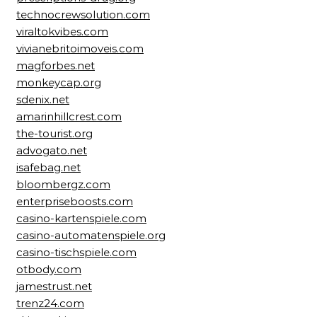
technocrewsolution.com
viraltokvibes.com
vivianebritoimoveis.com
magforbes.net
monkeycap.org
sdenix.net
amarinhillcrest.com
the-tourist.org
advogato.net
isafebag.net
bloombergz.com
enterpriseboosts.com
casino-kartenspiele.com
casino-automatenspiele.org
casino-tischspiele.com
otbody.com
jamestrust.net
trenz24.com