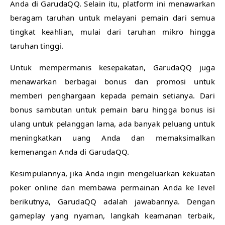
Anda di GarudaQQ. Selain itu, platform ini menawarkan
beragam taruhan untuk melayani pemain dari semua
tingkat keahlian, mulai dari taruhan mikro hingga
taruhan tinggi.
Untuk mempermanis kesepakatan, GarudaQQ juga
menawarkan berbagai bonus dan promosi untuk
memberi penghargaan kepada pemain setianya. Dari
bonus sambutan untuk pemain baru hingga bonus isi
ulang untuk pelanggan lama, ada banyak peluang untuk
meningkatkan uang Anda dan memaksimalkan
kemenangan Anda di GarudaQQ.
Kesimpulannya, jika Anda ingin mengeluarkan kekuatan
poker online dan membawa permainan Anda ke level
berikutnya, GarudaQQ adalah jawabannya. Dengan
gameplay yang nyaman, langkah keamanan terbaik,