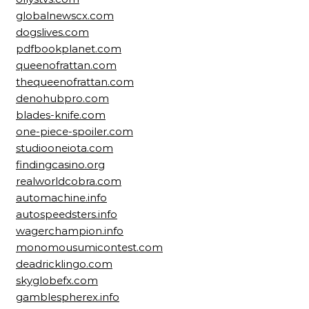
globalnewscx.com
dogslives.com
pdfbookplanet.com
queenofrattan.com
thequeenofrattan.com
denohubpro.com
blades-knife.com
one-piece-spoiler.com
studiooneiota.com
findingcasino.org
realworldcobra.com
automachine.info
autospeedsters.info
wagerchampion.info
monomousumicontest.com
deadricklingo.com
skyglobefx.com
gamblespherex.info