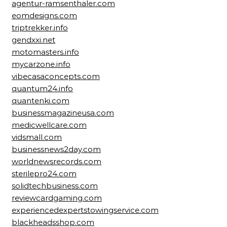
agentur-ramsenthaler.com
eomdesigns.com
triptrekker.info
gendxxi.net
motomasters.info
mycarzone.info
vibecasaconcepts.com
quantum24.info
quantenki.com
businessmagazineusa.com
medicwellcare.com
vidsmall.com
businessnews2day.com
worldnewsrecords.com
sterilepro24.com
solidtechbusiness.com
reviewcardgaming.com
experiencedexpertstowingservice.com
blackheadsshop.com