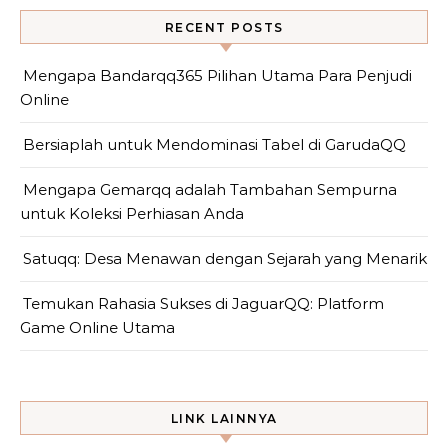
RECENT POSTS
Mengapa Bandarqq365 Pilihan Utama Para Penjudi
Online
Bersiaplah untuk Mendominasi Tabel di GarudaQQ
Mengapa Gemarqq adalah Tambahan Sempurna
untuk Koleksi Perhiasan Anda
Satuqq: Desa Menawan dengan Sejarah yang Menarik
Temukan Rahasia Sukses di JaguarQQ: Platform
Game Online Utama
LINK LAINNYA