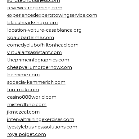
solidtechbusiness.com
reviewcardgaming.com
experiencedexpertstowingservice.com
blackheadsshop.com
location-voiture-casablanca.org
kpaulbartelme.com
comedyclubofhiltonhead.com
virtualartsassistant.com
theprimeinfographics.com
cheapvaliumordernow.com
beenime.com
sodecia-kemmerich.com
fun-mak.com
casino888world.com
misterdbnb.com
jkmezcal.com
intervaltrainingexercises.com
tyestylebusinesssolutions.com
royalpoipet.com