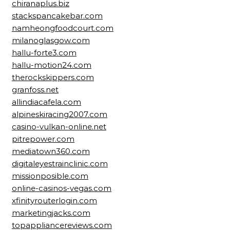
chiranaplus.biz
stackspancakebar.com
namheongfoodcourt.com
milanoglasgow.com
hallu-forte3.com
hallu-motion24.com
therockskippers.com
granfoss.net
allindiacafela.com
alpineskiracing2007.com
casino-vulkan-online.net
pitrepower.com
mediatown360.com
digitaleyestrainclinic.com
missionposible.com
online-casinos-vegas.com
xfinityrouterlogin.com
marketingjacks.com
topappliancereviews.com