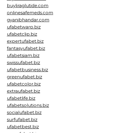
buyliraglutide.com
onlinesafemeds.com
gyanibhandar.com
ufabetwarp.biz
ufabetclip.biz
expertufabet.biz
fantasyufabet.biz
ufabetsiam.biz
swissufabet.biz
ufabetbusiness.biz
greenufabet.biz
ufabetcolor.biz
extraufabet.biz
ufabetlife.biz
ufabetsolutions.biz
socialufabet.biz
surfufabet.biz
ufabetbest.biz