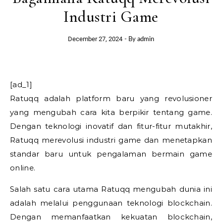
Industri Game
December 27, 2024
- By
admin
[ad_1]
Ratuqq adalah platform baru yang revolusioner
yang mengubah cara kita berpikir tentang game.
Dengan teknologi inovatif dan fitur-fitur mutakhir,
Ratuqq merevolusi industri game dan menetapkan
standar baru untuk pengalaman bermain game
online.
Salah satu cara utama Ratuqq mengubah dunia ini
adalah melalui penggunaan teknologi blockchain.
Dengan memanfaatkan kekuatan blockchain,