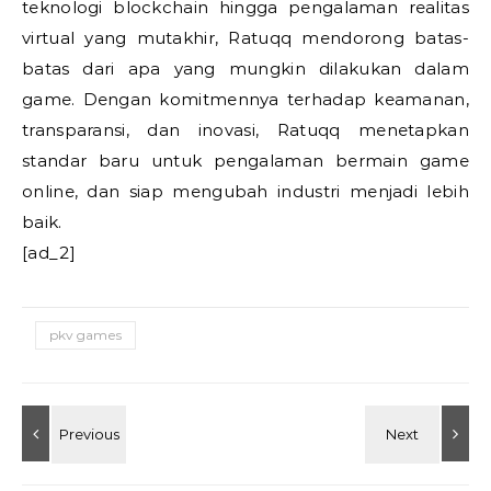
teknologi blockchain hingga pengalaman realitas
virtual yang mutakhir, Ratuqq mendorong batas-
batas dari apa yang mungkin dilakukan dalam
game. Dengan komitmennya terhadap keamanan,
transparansi, dan inovasi, Ratuqq menetapkan
standar baru untuk pengalaman bermain game
online, dan siap mengubah industri menjadi lebih
baik.
[ad_2]
pkv games