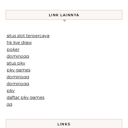
LINK LAINNYA
situs slot terpercaya
hk live draw
poker
dominoqq
situs pkv
pkv games
dominoqq
dominoqq
pkv
daftar pkv games
qq
LINKS