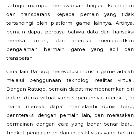
Ratuqq mampu menawarkan tingkat keamanan
dan transparansi kepada pemain yang tidak
tertandingi oleh platform game lainnya. Artinya,
pemain dapat percaya bahwa data dan transaksi
mereka aman, dan mereka mendapatkan
pengalaman bermain game yang adil dan
transparan.
Cara lain Ratuqq merevolusi industri game adalah
melalui penggunaan teknologi realitas virtual.
Dengan Ratuqq, pemain dapat membenamkan diri
dalam dunia virtual yang sepenuhnya interaktif, di
mana mereka dapat menjelajahi dunia baru,
berinteraksi dengan pemain lain, dan merasakan
permainan dengan cara yang benar-benar baru.
Tingkat pengalaman dan interaktivitas yang belum