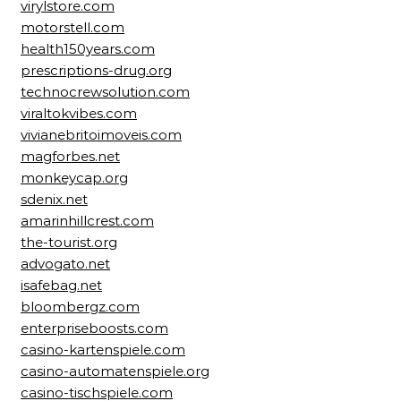
virylstore.com
motorstell.com
health150years.com
prescriptions-drug.org
technocrewsolution.com
viraltokvibes.com
vivianebritoimoveis.com
magforbes.net
monkeycap.org
sdenix.net
amarinhillcrest.com
the-tourist.org
advogato.net
isafebag.net
bloombergz.com
enterpriseboosts.com
casino-kartenspiele.com
casino-automatenspiele.org
casino-tischspiele.com