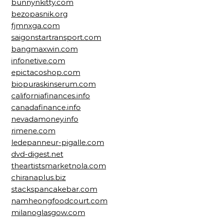
bunnynkitty.com
bezopasnik.org
fjmnxga.com
saigonstartransport.com
bangmaxwin.com
infonetive.com
epictacoshop.com
biopuraskinserum.com
californiafinances.info
canadafinance.info
nevadamoney.info
rimene.com
ledepanneur-pigalle.com
dvd-digest.net
theartistsmarketnola.com
chiranaplus.biz
stackspancakebar.com
namheongfoodcourt.com
milanoglasgow.com