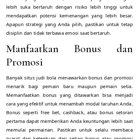
lebih suka bertaruh dengan risiko lebih tinggi untuk
mendapatkan potensi kemenangan yang lebih besar.
Apapun strategi yang Anda pilih, pastikan untuk tetap
disiplin dan tidak terbawa emosi saat bertaruh.
Manfaatkan Bonus dan
Promosi
Banyak situs judi bola menawarkan bonus dan promosi
menarik bagi pemain baru maupun pemain setia.
Memanfaatkan bonus yang ditawarkan bisa menjadi
cara yang efektif untuk menambah modal taruhan Anda.
Bonus seperti free bet, cashback, atau bonus setoran
pertama dapat memberikan Anda keuntungan lebih saat
memulai permainan. Pastikan untuk selalu membaca
syarat dan ketentuan dari setiap bonus atau promosi