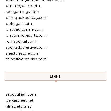
phishingbase.com
racegamings.com
primejackpotstay.com
pokugaa.com
playvaultgame.com
playgrandresorts.com
romsportal.com
sportsdocfestival.com
shestylestore.com
thingsiwontfinish.com
LINKS
saucyukiah.com
beikastreet.net
filmizlettir.net