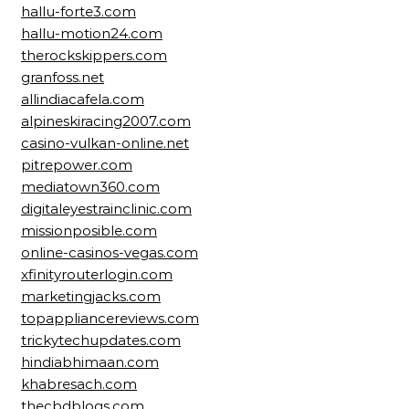
hallu-forte3.com
hallu-motion24.com
therockskippers.com
granfoss.net
allindiacafela.com
alpineskiracing2007.com
casino-vulkan-online.net
pitrepower.com
mediatown360.com
digitaleyestrainclinic.com
missionposible.com
online-casinos-vegas.com
xfinityrouterlogin.com
marketingjacks.com
topappliancereviews.com
trickytechupdates.com
hindiabhimaan.com
khabresach.com
thecbdblogs.com