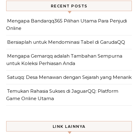
RECENT POSTS
Mengapa Bandarqq365 Pilihan Utama Para Penjudi
Online
Bersiaplah untuk Mendominasi Tabel di GarudaQQ
Mengapa Gemarqq adalah Tambahan Sempurna
untuk Koleksi Perhiasan Anda
Satuqq: Desa Menawan dengan Sejarah yang Menarik
Temukan Rahasia Sukses di JaguarQQ: Platform
Game Online Utama
LINK LAINNYA