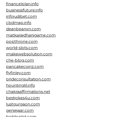
financelplan.info
businessfuture.info
infojudibet.com
cbdmap.info
deanbeanxn.com
matkarajdhanigame.com
popthrone.com
world-slots.com
imakewebsolution.com
che-blog.com
pancakecoinz.com
flyfinley.com
prideconsultation.com
hountinglil.info
chakraaffirmations.net
bestjokes4u.com
lustgurgaon.com
geniejaar.com
bobbyslot.com