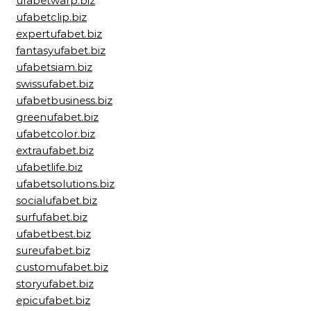
ufabetwarp.biz
ufabetclip.biz
expertufabet.biz
fantasyufabet.biz
ufabetsiam.biz
swissufabet.biz
ufabetbusiness.biz
greenufabet.biz
ufabetcolor.biz
extraufabet.biz
ufabetlife.biz
ufabetsolutions.biz
socialufabet.biz
surfufabet.biz
ufabetbest.biz
sureufabet.biz
customufabet.biz
storyufabet.biz
epicufabet.biz