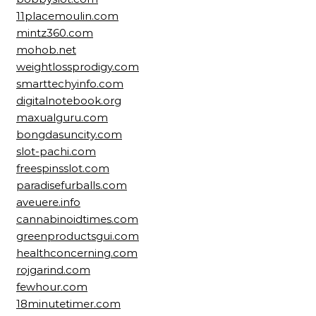
11placemoulin.com
mintz360.com
mohob.net
weightlossprodigy.com
smarttechyinfo.com
digitalnotebook.org
maxualguru.com
bongdasuncity.com
slot-pachi.com
freespinsslot.com
paradisefurballs.com
aveuere.info
cannabinoidtimes.com
greenproductsgui.com
healthconcerning.com
rojgarind.com
fewhour.com
18minutetimer.com