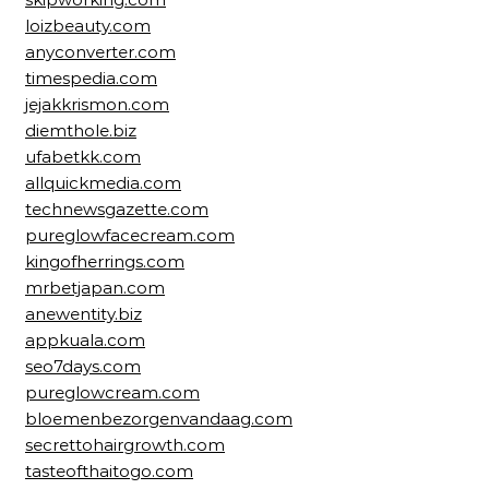
loizbeauty.com
anyconverter.com
timespedia.com
jejakkrismon.com
diemthole.biz
ufabetkk.com
allquickmedia.com
technewsgazette.com
pureglowfacecream.com
kingofherrings.com
mrbetjapan.com
anewentity.biz
appkuala.com
seo7days.com
pureglowcream.com
bloemenbezorgenvandaag.com
secrettohairgrowth.com
tasteofthaitogo.com