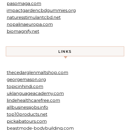
pasomaga.com
impactgardencbdgummies.org
naturesstimulantcbd.net
nopalinaeuropa.com
biomagnify.net
LINKS
thecedarglenmaltshop.com
georgemason.org
topicinhindi.com
uklanguageacademy.com
lindehealthcarefree.com
allbusinessjobs.info
top10products.net
pickabatours.com
beastmode-bodybuilding.com