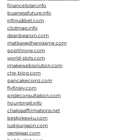
financelplan.info
businessfuture.info
infojudibet.com
cbdmap.info
deanbeanxn.com
matkarajdhanigame.com
popthrone.com
world-slots.com
imakewebsolution.com
che-blog.com
pancakecoinz.com
flyfinley.com
prideconsultation.com
hountinglil.info
chakraaffirmations.net
bestjokes4u.com
lustgurgaon.com
geniejaar.com