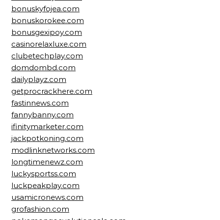
bonuskyfojea.com
bonuskorokee.com
bonusgexipoy.com
casinorelaxluxe.com
clubetechplay.com
domdombd.com
dailyplayz.com
getprocrackhere.com
fastinnews.com
fannybanny.com
ifinitymarketer.com
jackpotkoning.com
modlinknetworks.com
longtimenewz.com
luckysportss.com
luckpeakplay.com
usamicronews.com
grofashion.com