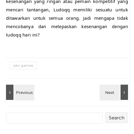
kesenangan yang ringan atau pemain kompetitif yang
mencari tantangan, Ludoqq memiliki sesuatu untuk
ditawarkan untuk semua orang. Jadi mengapa tidak
mencobanya dan melepaskan kesenangan dengan
ludoqq hari ini?
pkv games
Search