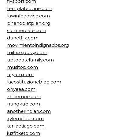
fivsport.com
templatedzine.com
lawinfoadvice.com
phenqdietplan.org
sumnercafe.com
dunetflix.com
movimientoindignados.org
milfxxxpussy.com
uptodatefamily.com
musitop.com
utyam.com
lacostituzioneblog.com
ohyeea.com
zhitiemoe.com
nungkub.com
anotherindian.com
xylemcider.com
taniaetiago.com
juzfitketo.com