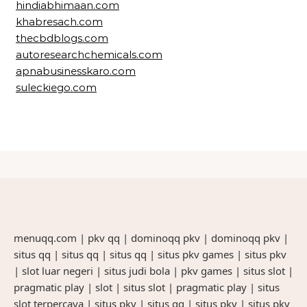
hindiabhimaan.com
khabresach.com
thecbdblogs.com
autoresearchchemicals.com
apnabusinesskaro.com
suleckiego.com
menuqq.com
|
pkv qq
|
dominoqq pkv
|
dominoqq pkv
|
situs qq
|
situs qq
|
situs qq
|
situs pkv games
|
situs pkv
|
slot luar negeri
|
situs judi bola
|
pkv games
|
situs slot
|
pragmatic play
|
slot
|
situs slot
|
pragmatic play
|
situs
slot terpercaya
|
situs pkv
|
situs qq
|
situs pkv
|
situs pkv