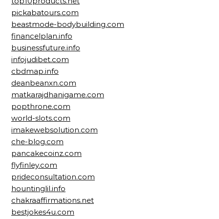
top10products.net
pickabatours.com
beastmode-bodybuilding.com
financelplan.info
businessfuture.info
infojudibet.com
cbdmap.info
deanbeanxn.com
matkarajdhanigame.com
popthrone.com
world-slots.com
imakewebsolution.com
che-blog.com
pancakecoinz.com
flyfinley.com
prideconsultation.com
hountinglil.info
chakraaffirmations.net
bestjokes4u.com