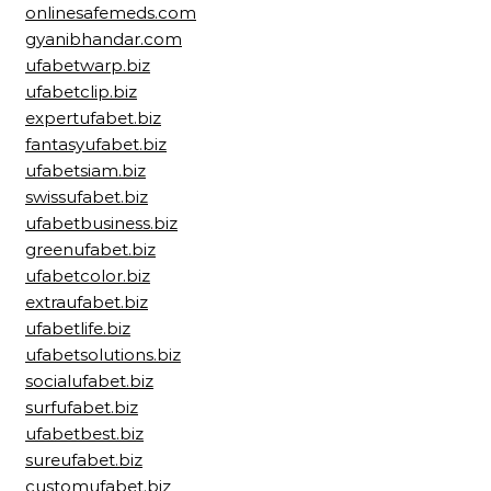
onlinesafemeds.com
gyanibhandar.com
ufabetwarp.biz
ufabetclip.biz
expertufabet.biz
fantasyufabet.biz
ufabetsiam.biz
swissufabet.biz
ufabetbusiness.biz
greenufabet.biz
ufabetcolor.biz
extraufabet.biz
ufabetlife.biz
ufabetsolutions.biz
socialufabet.biz
surfufabet.biz
ufabetbest.biz
sureufabet.biz
customufabet.biz