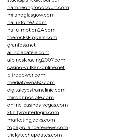
namheongfoodcourt.com
milanoglasgow.com
hallu-forte3.com
hallu-motion24.com
therockskippers.com
granfoss.net
allindiacafela.com
alpineskiracing2007.com
casino-vulkan-online.net
pitrepower.com
mediatown360.com
digitaleyestrainclinic.com
missionposible.com
online-casinos-vegas.com
xfinityrouterlogin.com
marketingjacks.com
topappliancereviews.com
trickytechupdates.com