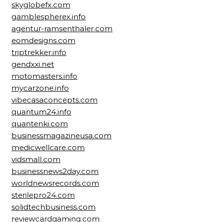
skyglobefx.com
gamblespherex.info
agentur-ramsenthaler.com
eomdesigns.com
triptrekker.info
gendxxi.net
motomasters.info
mycarzone.info
vibecasaconcepts.com
quantum24.info
quantenki.com
businessmagazineusa.com
medicwellcare.com
vidsmall.com
businessnews2day.com
worldnewsrecords.com
sterilepro24.com
solidtechbusiness.com
reviewcardgaming.com