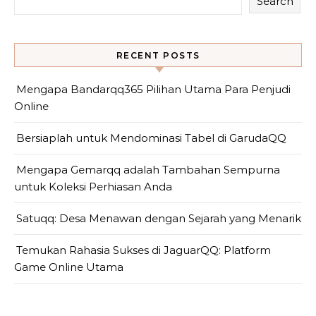
Search
RECENT POSTS
Mengapa Bandarqq365 Pilihan Utama Para Penjudi
Online
Bersiaplah untuk Mendominasi Tabel di GarudaQQ
Mengapa Gemarqq adalah Tambahan Sempurna
untuk Koleksi Perhiasan Anda
Satuqq: Desa Menawan dengan Sejarah yang Menarik
Temukan Rahasia Sukses di JaguarQQ: Platform
Game Online Utama