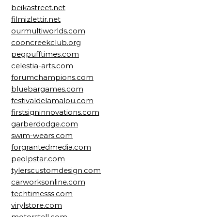
beikastreet.net
filmizlettir.net
ourmultiworlds.com
cooncreekclub.org
pegpufftimes.com
celestia-arts.com
forumchampions.com
bluebargames.com
festivaldelamalou.com
firstsigninnovations.com
garberdodge.com
swim-wears.com
forgrantedmedia.com
peolpstar.com
tylerscustomdesign.com
carworksonline.com
techtimesss.com
virylstore.com
motorstell.com