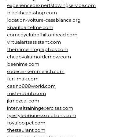
experiencedexpertstowingservice.com
blackheadsshop.com
location-voiture-casablanca.org
kpaulbartelme.com
comedyclubofhiltonhead.com
virtualartsassistant.com
theprimeinfographics.com
cheapvaliumordernow.com
beenime.com
sodecia-kemmerich.com
fun-mak.com
casino888world.com
misterdbnb.com
jkmezcal.com
intervaltrainingexercises.com
tyestylebusinesssolutions.com
royalpoipet.com
thestaurant.com