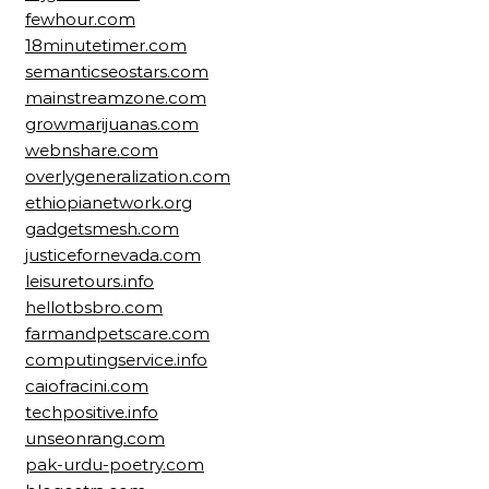
fewhour.com
18minutetimer.com
semanticseostars.com
mainstreamzone.com
growmarijuanas.com
webnshare.com
overlygeneralization.com
ethiopianetwork.org
gadgetsmesh.com
justicefornevada.com
leisuretours.info
hellotbsbro.com
farmandpetscare.com
computingservice.info
caiofracini.com
techpositive.info
unseonrang.com
pak-urdu-poetry.com