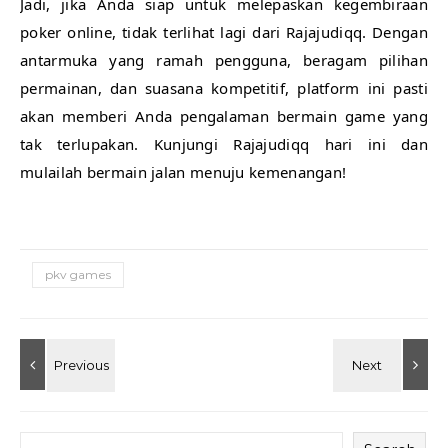
Jadi, jika Anda siap untuk melepaskan kegembiraan
poker online, tidak terlihat lagi dari Rajajudiqq. Dengan
antarmuka yang ramah pengguna, beragam pilihan
permainan, dan suasana kompetitif, platform ini pasti
akan memberi Anda pengalaman bermain game yang
tak terlupakan. Kunjungi Rajajudiqq hari ini dan
mulailah bermain jalan menuju kemenangan!
pkv games