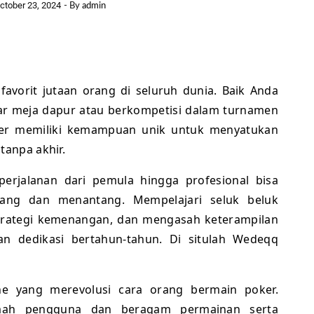
ctober 23, 2024
- By
admin
favorit jutaan orang di seluruh dunia. Baik Anda
ar meja dapur atau berkompetisi dalam turnamen
oker memiliki kemampuan unik untuk menyatukan
anpa akhir.
erjalanan dari pemula hingga profesional bisa
jang dan menantang. Mempelajari seluk beluk
rategi kemenangan, dan mengasah keterampilan
n dedikasi bertahun-tahun. Di situlah Wedeqq
ne yang merevolusi cara orang bermain poker.
ah pengguna dan beragam permainan serta