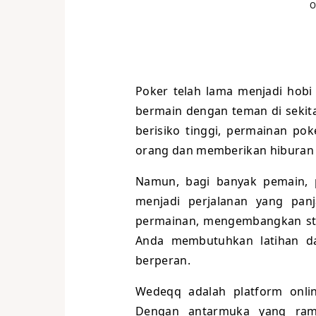
O
Poker telah lama menjadi hobi 
bermain dengan teman di sekit
berisiko tinggi, permainan p
orang dan memberikan hiburan t
Namun, bagi banyak pemain, p
menjadi perjalanan yang pan
permainan, mengembangkan st
Anda membutuhkan latihan da
berperan.
Wedeqq adalah platform onli
Dengan antarmuka yang ram