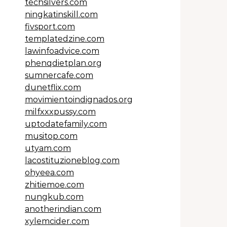
techsilvers.com
ningkatinskill.com
fivsport.com
templatedzine.com
lawinfoadvice.com
phenqdietplan.org
sumnercafe.com
dunetflix.com
movimientoindignados.org
milfxxxpussy.com
uptodatefamily.com
musitop.com
utyam.com
lacostituzioneblog.com
ohyeea.com
zhitiemoe.com
nungkub.com
anotherindian.com
xylemcider.com