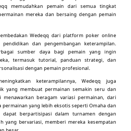
deqq memudahkan pemain dari semua tingkat
 permainan mereka dan bersaing dengan pemain
membedakan Wedeqq dari platform poker online
a pendidikan dan pengembangan keterampilan.
rbagai sumber daya bagi pemain yang ingin
ka, termasuk tutorial, panduan strategi, dan
rsonalisasi dengan pemain profesional.
ningkatkan keterampilannya, Wedeqq juga
nik yang membuat permainan semakin seru dan
ni menawarkan beragam variasi permainan, dari
ga permainan yang lebih eksotis seperti Omaha dan
a dapat berpartisipasi dalam turnamen dengan
h yang bervariasi, memberi mereka kesempatan
n besar.