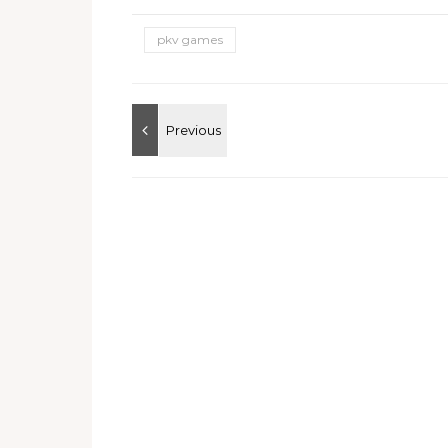
pkv games